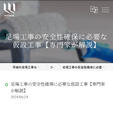
足場工事の安全性確保に必要な
仮設工事【専門家が解説】
茨城の足場工事なら株式会社渡邊建設
コラム
足場工事の安全性確保に必要な仮設工事【専門家が解説】
足場工事の安全性確保に必要な仮設工事【専門家
が解説】
2024/06/24