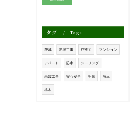
タグ
Tags
茨城
足場工事
戸建て
マンション
アパート
防水
シーリング
架設工事
安心安全
千葉
埼玉
栃木