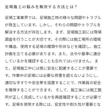
失敗しない足場の選び方とは？専門家が解説し
足場施工の悩みを解決する方法とは？
ます
足場工事業界では、足場施工時の様々な問題やトラブル
が発生しています。しかし、それらの問題やトラブルを
解決する方法が存在します。 まず、足場施工前には現場
調査を行うことが大切です。その際には施工場所の環境
や構造、使用する足場の種類や形状などを確認し、施工
計画を立てる必要があります。また、法令や基準に適合
しているかを確認することも忘れてはいけません。 ま
た、足場施工中には常に安全に配慮することが重要で
す。作業中の足場には必要な荷重を超えないようにし、
適切な手すりや安全帯を設置することで、作業員の安全
を確保することができます。 そして、施工後には施工箇
所が正しく完成しているかを再度確認することが必要で
す。足場を使用する際には、安定性や耐久性が重要とな