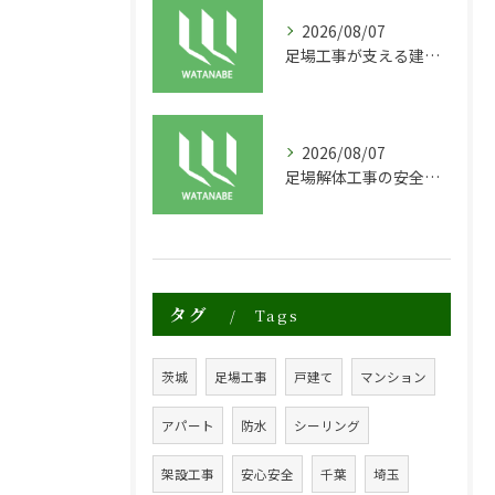
2026/08/07
足場工事が支える建物の長寿命化と外装塗装の重要性
2026/08/07
足場解体工事の安全性と効率化のポイント
タグ
Tags
茨城
足場工事
戸建て
マンション
アパート
防水
シーリング
架設工事
安心安全
千葉
埼玉