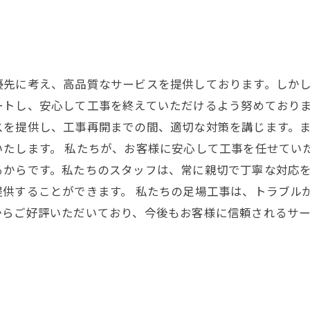
優先に考え、高品質なサービスを提供しております。しか
ートし、安心して工事を終えていただけるよう努めておりま
スを提供し、工事再開までの間、適切な対策を講じます。
いたします。 私たちが、お客様に安心して工事を任せてい
るからです。私たちのスタッフは、常に親切で丁寧な対応
供することができます。 私たちの足場工事は、トラブル
からご好評いただいており、今後もお客様に信頼されるサ