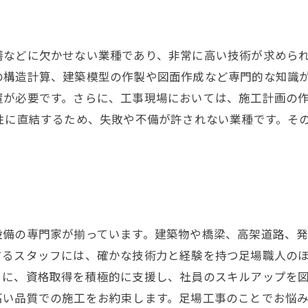
繕などに欠かせない業種であり、非常に高い技術が求めら
の構造計算、建築模型の作製や図面作成など専門的な知識が
置が必要です。さらに、工事現場においては、施工計画の
性に直結するため、失敗や不備が許されない業種です。そ
設備の専門家が揃っています。建築物や橋梁、高架道路、
するスタッフには、確かな技術力と経験を持つ足場職人の
らに、資格取得を積極的に支援し、社員のスキルアップを
高い品質での施工をお約束します。足場工事のことでお悩