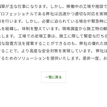
構築が主な仕事になります。しかし、稼働中の工場や施設
ロフェッショナルである弊社は迅速かつ適切な対応を実現
事を行います。しかし、必要に迫られている場合や緊急時
ムを組織し、体制を整えています。現場調査から施工物の
します。 工場での足場工事は、施工に際して緊密な打ち
適な設置方法を提案することができるのも、弊社の優れた
ることで、より高度な安全対策を実現しています。 弊社
するためのソリューションを提供いたします。是非一度、
一覧に戻る