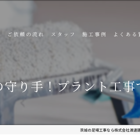
ト
ご依頼の流れ
スタッフ
施工事例
よくある
の守り手！プラント工事
茨城の足場工事なら株式会社渡邊