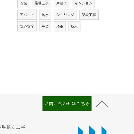
茨城
足場工事
戸建て
マンション
アパート
防水
シーリング
架設工事
安心安全
千葉
埼玉
栃木
お問い合わせはこちら
足場組立工事