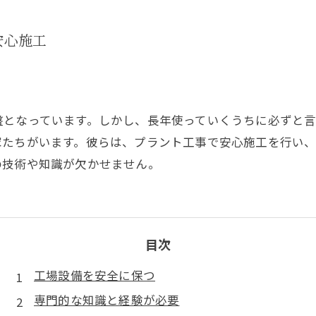
安心施工
盤となっています。しかし、長年使っていくうちに必ずと
家たちがいます。彼らは、プラント工事で安心施工を行い
の技術や知識が欠かせません。
目次
工場設備を安全に保つ
専門的な知識と経験が必要