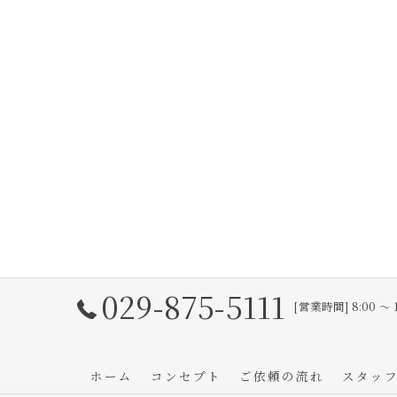
029-875-5111
[営業時間] 8:00 〜 
ホーム
コンセプト
ご依頼の流れ
スタッ