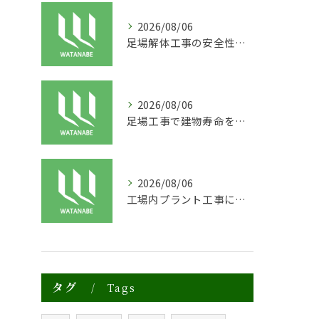
2026/08/06
足場解体工事の安全性と効率化のポイント
2026/08/06
足場工事で建物寿命を守る外装塗装の重要性
2026/08/06
工場内プラント工事に適した足場の安全対策と実践例
タグ
Tags