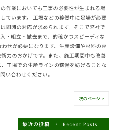
での作業においても工事の必要性が生まれる場
しています。 工場などの稼働中に足場が必要
には即時の対応が求められます。そこで弊社で
搬入・組立・撤去まで、的確かつスピーディな
合わせが必要になります。生産設備や材料の専
技術力のおかげです。また、施工期間中も改善
は、工場での生産ラインの稼働を妨げることな
お問い合わせください。
次のページ >
最近の投稿
Recent Posts