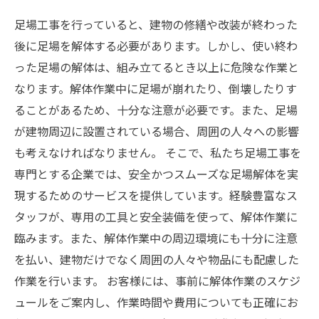
足場工事を行っていると、建物の修繕や改装が終わった
後に足場を解体する必要があります。しかし、使い終わ
った足場の解体は、組み立てるとき以上に危険な作業と
なります。解体作業中に足場が崩れたり、倒壊したりす
ることがあるため、十分な注意が必要です。また、足場
が建物周辺に設置されている場合、周囲の人々への影響
も考えなければなりません。 そこで、私たち足場工事を
専門とする企業では、安全かつスムーズな足場解体を実
現するためのサービスを提供しています。経験豊富なス
タッフが、専用の工具と安全装備を使って、解体作業に
臨みます。また、解体作業中の周辺環境にも十分に注意
を払い、建物だけでなく周囲の人々や物品にも配慮した
作業を行います。 お客様には、事前に解体作業のスケジ
ュールをご案内し、作業時間や費用についても正確にお