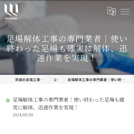
足場解体工事の専門業者│使い
終わった足場も確実に解体、迅
速作業を実現！
茨城の足場工事なら株式会社渡邊建設
コラム
足場解体工事の専門業者│使い終わった足場も確実に解体、迅速作業を実現！
足場解体工事の専門業者│使い終わった足場も確
実に解体、迅速作業を実現！
2024/05/30