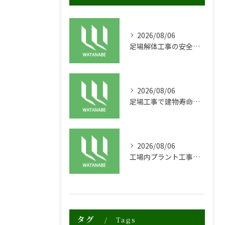
2026/08/06
足場解体工事の安全性と効率化のポイント
2026/08/06
足場工事で建物寿命を守る外装塗装の重要性
2026/08/06
工場内プラント工事に適した足場の安全対策と実践例
タグ
Tags