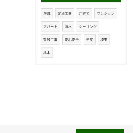
茨城
足場工事
戸建て
マンション
アパート
防水
シーリング
架設工事
安心安全
千葉
埼玉
栃木