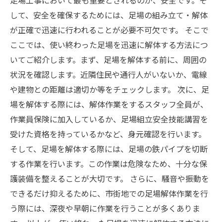
足場工事において最も重要とされるのが、安全です。そ
して、安全を確保するためには、足場の組み立て・解体
が正確で迅速に行われることが必要不可欠です。 そこで
ここでは、使い終わった足場を迅速に解体する方法につ
いてご紹介します。まず、足場を解体する前に、周囲の
状況を確認します。近隣住民や通行人がいないか、電線
や建物との距離は適切か等をチェックします。 次に、足
場を解体する際には、解体作業をするスタッフ全員が、
作業員保険に加入しているか、足場組立安全技能講習を
受けた資格を持っているかなど、身元確認を行います。
そして、足場を解体する際には、足場の鉄パイプを切断
する作業を行います。この作業は危険なため、十分な保
護装備を整えることが大切です。 さらに、騒音や振動を
できるだけ抑えるために、市街地での足場解体作業を行
う際には、深夜や早朝に作業を行うことが多くありま