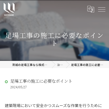
足場工事の施工に必要なポイン
ト
茨城の足場工事なら株式会社渡邊建設
コラム
足場工事の施工に必要なポイント
足場工事の施工に必要なポイント
2024/05/27
建築現場において安全かつスムーズな作業を行うために