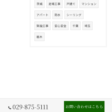
茨城
足場工事
戸建て
マンション
アパート
防水
シーリング
架設工事
安心安全
千葉
埼玉
栃木
029-875-5111
お問い合わせはこちら