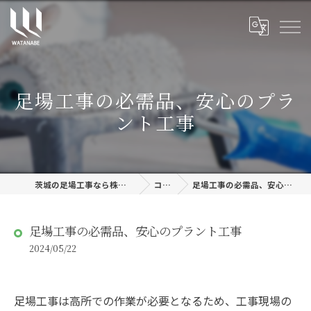
足場工事の必需品、安心のプラ
ント工事
茨城の足場工事なら株式会社渡邊建設
コラム
足場工事の必需品、安心のプラント工事
足場工事の必需品、安心のプラント工事
2024/05/22
足場工事は高所での作業が必要となるため、工事現場の