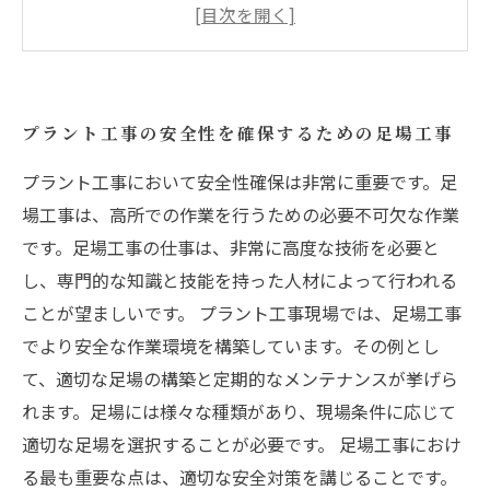
プラント工事の準備に必要な足場工事の詳細
足場工事に必要な資格と技術の持ち主による安
心工事
プラント工事における足場工事の役割と価値
プラント工事の安全性を確保するための足場工事
プラント工事において安全性確保は非常に重要です。足
場工事は、高所での作業を行うための必要不可欠な作業
です。足場工事の仕事は、非常に高度な技術を必要と
し、専門的な知識と技能を持った人材によって行われる
ことが望ましいです。 プラント工事現場では、足場工事
でより安全な作業環境を構築しています。その例とし
て、適切な足場の構築と定期的なメンテナンスが挙げら
れます。足場には様々な種類があり、現場条件に応じて
適切な足場を選択することが必要です。 足場工事におけ
る最も重要な点は、適切な安全対策を講じることです。