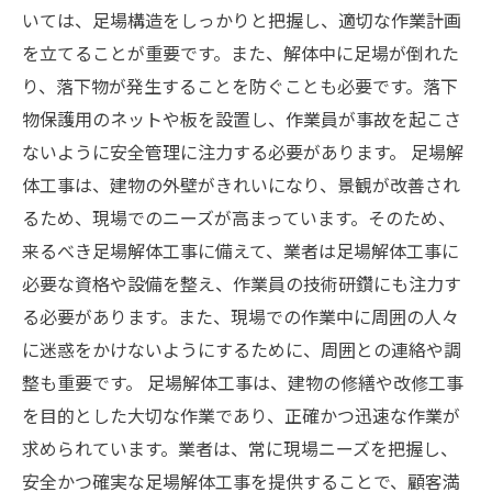
いては、足場構造をしっかりと把握し、適切な作業計画
を立てることが重要です。また、解体中に足場が倒れた
り、落下物が発生することを防ぐことも必要です。落下
物保護用のネットや板を設置し、作業員が事故を起こさ
ないように安全管理に注力する必要があります。 足場解
体工事は、建物の外壁がきれいになり、景観が改善され
るため、現場でのニーズが高まっています。そのため、
来るべき足場解体工事に備えて、業者は足場解体工事に
必要な資格や設備を整え、作業員の技術研鑽にも注力す
る必要があります。また、現場での作業中に周囲の人々
に迷惑をかけないようにするために、周囲との連絡や調
整も重要です。 足場解体工事は、建物の修繕や改修工事
を目的とした大切な作業であり、正確かつ迅速な作業が
求められています。業者は、常に現場ニーズを把握し、
安全かつ確実な足場解体工事を提供することで、顧客満