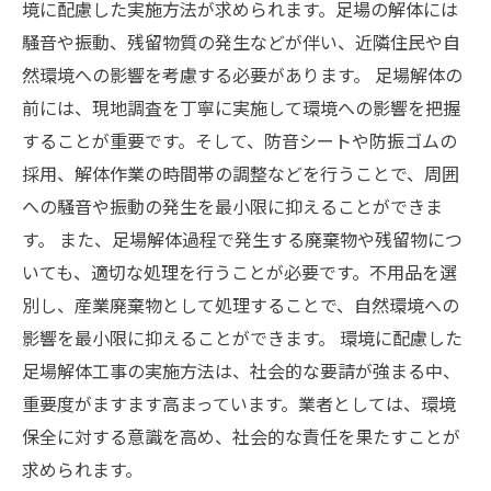
境に配慮した実施方法が求められます。足場の解体には
騒音や振動、残留物質の発生などが伴い、近隣住民や自
然環境への影響を考慮する必要があります。 足場解体の
前には、現地調査を丁寧に実施して環境への影響を把握
することが重要です。そして、防音シートや防振ゴムの
採用、解体作業の時間帯の調整などを行うことで、周囲
への騒音や振動の発生を最小限に抑えることができま
す。 また、足場解体過程で発生する廃棄物や残留物につ
いても、適切な処理を行うことが必要です。不用品を選
別し、産業廃棄物として処理することで、自然環境への
影響を最小限に抑えることができます。 環境に配慮した
足場解体工事の実施方法は、社会的な要請が強まる中、
重要度がますます高まっています。業者としては、環境
保全に対する意識を高め、社会的な責任を果たすことが
求められます。