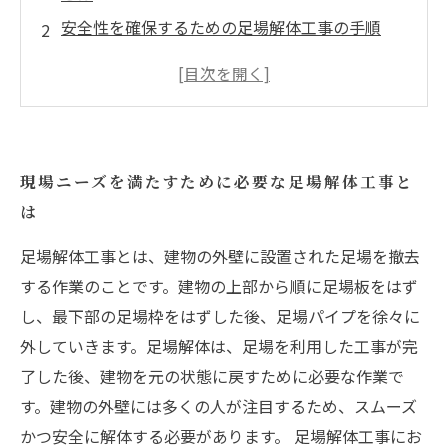
安全性を確保するための足場解体工事の手順
注意すべきポイント：足場解体時の危険要因
環境に配慮した足場解体工事の実施方法
足場解体工事を行う際の法的・制度的な規定と
必要性
現場ニーズを満たすために必要な足場解体工事と
は
足場解体工事とは、建物の外壁に設置された足場を撤去
する作業のことです。建物の上部から順に足場板をはず
し、最下部の足場枠をはずした後、足場パイプを徐々に
外していきます。足場解体は、足場を利用した工事が完
了した後、建物を元の状態に戻すために必要な作業で
す。建物の外壁には多くの人が注目するため、スムーズ
かつ安全に解体する必要があります。 足場解体工事にお