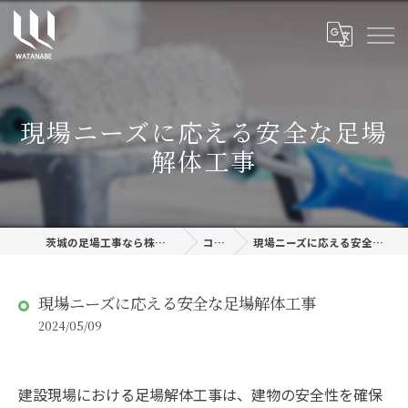
現場ニーズに応える安全な足場
解体工事
茨城の足場工事なら株式会社渡邊建設
コラム
現場ニーズに応える安全な足場解体工事
現場ニーズに応える安全な足場解体工事
2024/05/09
建設現場における足場解体工事は、建物の安全性を確保