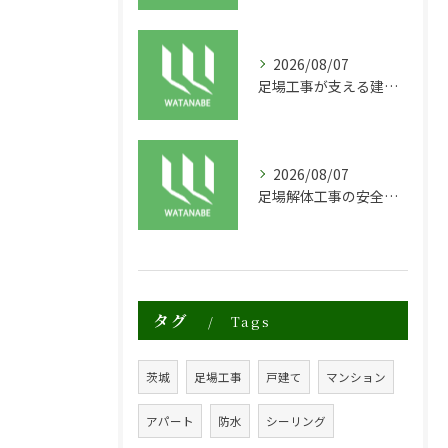
2026/08/07
足場工事が支える建物の長寿命化と外装塗装の重要性
2026/08/07
足場解体工事の安全性と効率化のポイント
タグ
Tags
茨城
足場工事
戸建て
マンション
アパート
防水
シーリング