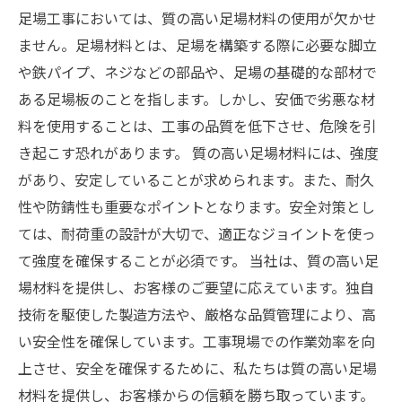
足場工事においては、質の高い足場材料の使用が欠かせ
ません。足場材料とは、足場を構築する際に必要な脚立
や鉄パイプ、ネジなどの部品や、足場の基礎的な部材で
ある足場板のことを指します。しかし、安価で劣悪な材
料を使用することは、工事の品質を低下させ、危険を引
き起こす恐れがあります。 質の高い足場材料には、強度
があり、安定していることが求められます。また、耐久
性や防錆性も重要なポイントとなります。安全対策とし
ては、耐荷重の設計が大切で、適正なジョイントを使っ
て強度を確保することが必須です。 当社は、質の高い足
場材料を提供し、お客様のご要望に応えています。独自
技術を駆使した製造方法や、厳格な品質管理により、高
い安全性を確保しています。工事現場での作業効率を向
上させ、安全を確保するために、私たちは質の高い足場
材料を提供し、お客様からの信頼を勝ち取っています。