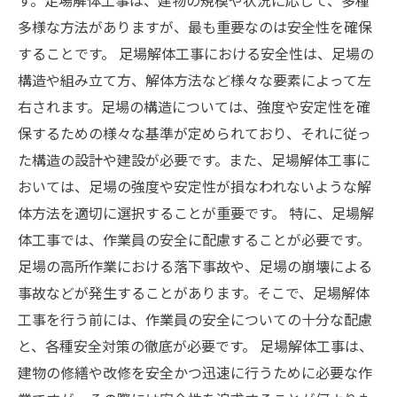
す。足場解体工事は、建物の規模や状況に応じて、多種
多様な方法がありますが、最も重要なのは安全性を確保
することです。 足場解体工事における安全性は、足場の
構造や組み立て方、解体方法など様々な要素によって左
右されます。足場の構造については、強度や安定性を確
保するための様々な基準が定められており、それに従っ
た構造の設計や建設が必要です。また、足場解体工事に
おいては、足場の強度や安定性が損なわれないような解
体方法を適切に選択することが重要です。 特に、足場解
体工事では、作業員の安全に配慮することが必要です。
足場の高所作業における落下事故や、足場の崩壊による
事故などが発生することがあります。そこで、足場解体
工事を行う前には、作業員の安全についての十分な配慮
と、各種安全対策の徹底が必要です。 足場解体工事は、
建物の修繕や改修を安全かつ迅速に行うために必要な作