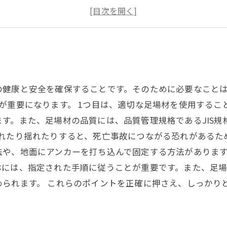
お客様満足度の高い足場工事を実現するための取り組
渡邊建設が提供する多彩な足場工事のサービス
の健康と安全を確保することです。そのために必要なこと
が重要になります。 1つ目は、適切な足場材を使用するこ
す。また、足場材の品質には、品質管理規格であるJIS規
倒れたり揺れたりすると、死亡事故につながる恐れがあるた
や、地面にアンカーを打ち込んで固定する方法があります
体には、指定された手順に従うことが重要です。また、足
められます。 これらのポイントを正確に押さえ、しっかり