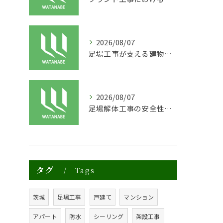
2026/08/07
足場工事が支える建物の長寿命化と外装塗装の重要性
2026/08/07
足場解体工事の安全性と効率化のポイント
タグ
Tags
茨城
足場工事
戸建て
マンション
アパート
防水
シーリング
架設工事