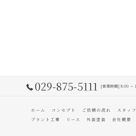
029-875-5111
[営業時間] 8:00 〜 
ホーム
コンセプト
ご依頼の流れ
スタッ
プラント工事
リース
外装塗装
会社概要