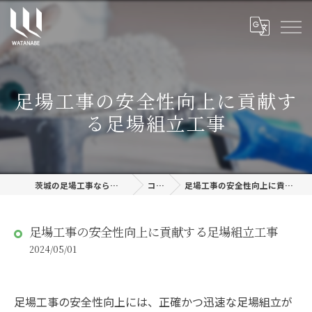
足場工事の安全性向上に貢献す
る足場組立工事
茨城の足場工事なら株式会社渡邊建設
コラム
足場工事の安全性向上に貢献する足場組立工事
足場工事の安全性向上に貢献する足場組立工事
2024/05/01
足場工事の安全性向上には、正確かつ迅速な足場組立が