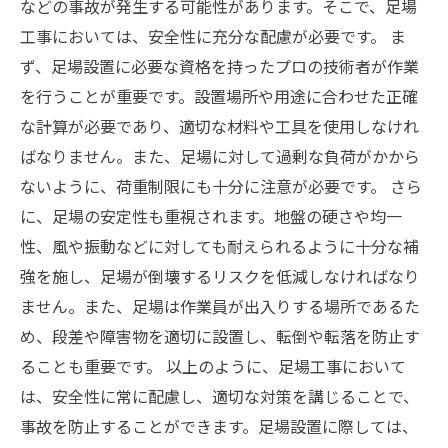
などの事故が発生する可能性があります。そこで、足場
工事においては、安全性に充分な配慮が必要です。 ま
ず、足場設置に必要な資格を持ったプロの技術者が作業
を行うことが重要です。設置場所や用途に合わせた正確
な計算が必要であり、適切な材料や工具を使用しなけれ
ばなりません。また、足場に対して過剰な負荷がかから
ないように、荷重制限にも十分に注意が必要です。 さら
に、足場の安定性も重視されます。地盤の硬さや均一
性、風や振動などに対しても耐えられるように十分な補
強を施し、足場が倒壊するリスクを低減しなければなり
ません。また、足場は作業員が出入りする場所であるた
め、段差や障害物を適切に設置し、転倒や転落を防止す
ることも重要です。 以上のように、足場工事において
は、安全性に常に配慮し、適切な対策を講じることで、
事故を防止することができます。足場設置に際しては、