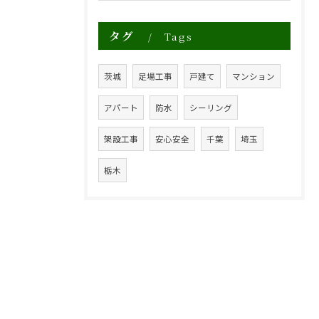
タグ
Tags
茨城
足場工事
戸建て
マンション
アパート
防水
シーリング
架設工事
安心安全
千葉
埼玉
栃木