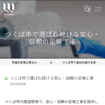
つくば市で選ばれ続ける安心・
信頼の足場工事
茨城の足場工事なら株式会社渡邊建設
コラム
つくば市で選ばれ続ける安心・信頼の足場工事
つくば市で選ばれ続ける安心・信頼の足場工事
2024/04/30
つくば市の建設現場で、安心・信頼の足場工事を提供し