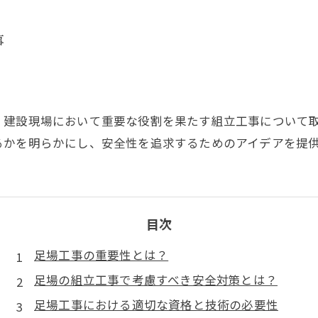
事
、建設現場において重要な役割を果たす組立工事について
るかを明らかにし、安全性を追求するためのアイデアを提
目次
足場工事の重要性とは？
足場の組立工事で考慮すべき安全対策とは？
足場工事における適切な資格と技術の必要性