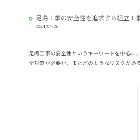
足場工事の安全性を追求する組立工
2024/04/26
足場工事の安全性というキーワードを中心に
全対策が必要か、またどのようなリスクがあ