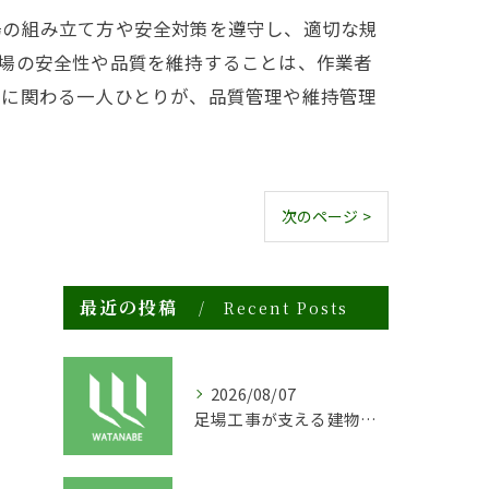
場の組み立て方や安全対策を遵守し、適切な規
場の安全性や品質を維持することは、作業者
事に関わる一人ひとりが、品質管理や維持管理
次のページ >
最近の投稿
Recent Posts
2026/08/07
足場工事が支える建物の長寿命化と外装塗装の重要性