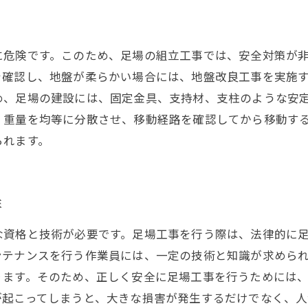
？
に危険です。このため、足場の組立工事では、安全対策が
を確認し、地盤が柔らかい場合には、地盤改良工事を実施
め、足場の建設には、固定金具、支持材、支柱のような安定
、重量を均等に分散させ、移動経路を確認してから移動す
られます。
性
な資格と技術が必要です。足場工事を行う際は、法律的に
ンテナンスを行う作業員には、一定の技術と知識が求めら
ります。そのため、正しく安全に足場工事を行うためには
が起こってしまうと、大きな損害が発生するだけでなく、