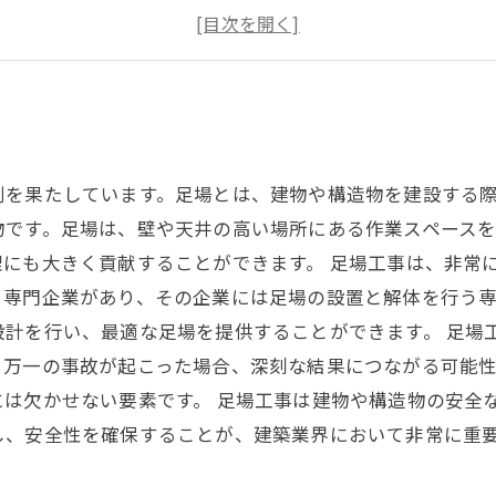
足場工事のリスク回避について考える
足場工事の品質管理と維持について
割を果たしています。足場とは、建物や構造物を建設する
物です。足場は、壁や天井の高い場所にある作業スペース
にも大きく貢献することができます。 足場工事は、非常
う専門企業があり、その企業には足場の設置と解体を行う
設計を行い、最適な足場を提供することができます。 足場
、万一の事故が起こった場合、深刻な結果につながる可能
は欠かせない要素です。 足場工事は建物や構造物の安全
し、安全性を確保することが、建築業界において非常に重