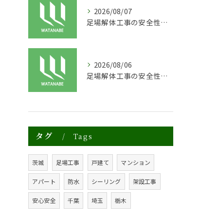
2026/08/07
足場解体工事の安全性と効率化のポイント
2026/08/06
足場解体工事の安全性と効率化のポイント
タグ
Tags
茨城
足場工事
戸建て
マンション
アパート
防水
シーリング
架設工事
安心安全
千葉
埼玉
栃木