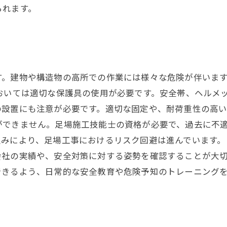
られます。
す。建物や構造物の高所での作業には様々な危険が伴いま
おいては適切な保護具の使用が必要です。安全帯、ヘルメ
設置にも注意が必要です。適切な固定や、耐荷重性の高い
ができません。足場施工技能士の資格が必要で、過去に不
みにより、足場工事におけるリスク回避は進んでいます。
会社の実績や、安全対策に対する姿勢を確認することが大
できるよう、日常的な安全教育や危険予知のトレーニング