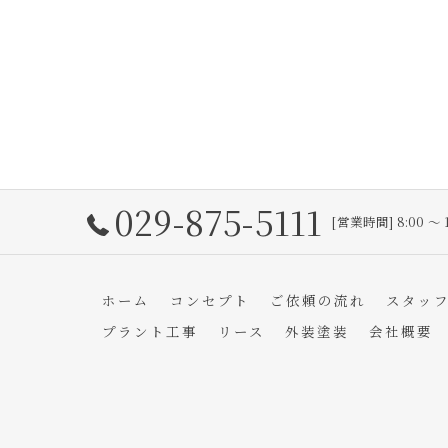
029-875-5111
[営業時間] 8:00 〜 
ホーム
コンセプト
ご依頼の流れ
スタッ
プラント工事
リース
外装塗装
会社概要