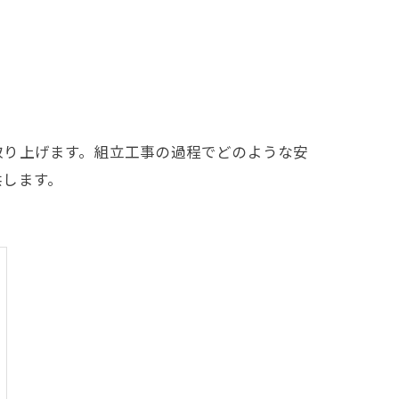
取り上げます。組立工事の過程でどのような安
供します。