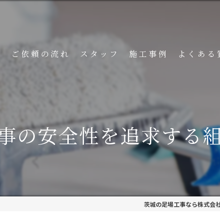
ト
ご依頼の流れ
スタッフ
施工事例
よくある
事の安全性を追求する
茨城の足場工事なら株式会