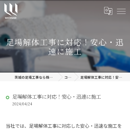
足場解体工事に対応！安心・迅
速に施工
茨城の足場工事なら株式会社渡邊建設
コラム
足場解体工事に対応！安心・迅速に施工
足場解体工事に対応！安心・迅速に施工
2024/04/24
当社では、足場解体工事に対応した安心・迅速な施工を