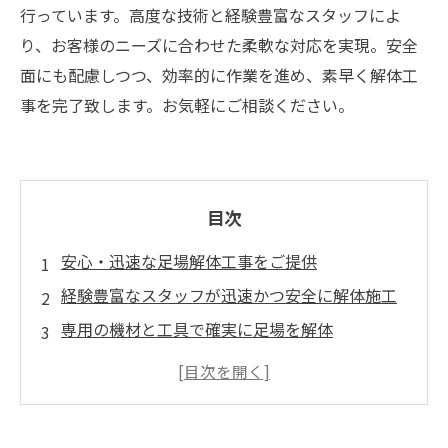
行っています。高度な技術と経験豊富なスタッフによ
り、お客様のニーズに合わせた柔軟な対応を実現。安全
面にも配慮しつつ、効率的に作業を進め、素早く解体工
事を完了致します。お気軽にご相談ください。
目次
安心・迅速な足場解体工事をご提供
経験豊富なスタッフが迅速かつ安全に解体施工
専用の機材と工具で確実に足場を解体
トラブルが起きても即座に対応するアフターサ
ポートあり
設置した足場だけでなく、解体後の片付けもお