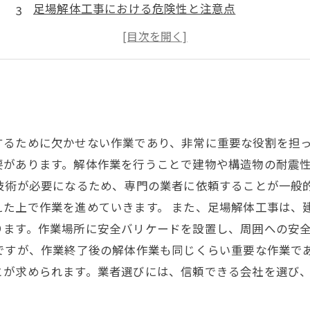
足場解体工事における危険性と注意点
足場解体工事に必要な専門知識と技術
使い終わった足場の処分方法
するために欠かせない作業であり、非常に重要な役割を担
要があります。解体作業を行うことで建物や構造物の耐震
技術が必要になるため、専門の業者に依頼することが一般
えた上で作業を進めていきます。 また、足場解体工事は、
ります。作業場所に安全バリケードを設置し、周囲への安
ですが、作業終了後の解体作業も同じくらい重要な作業で
とが求められます。業者選びには、信頼できる会社を選び