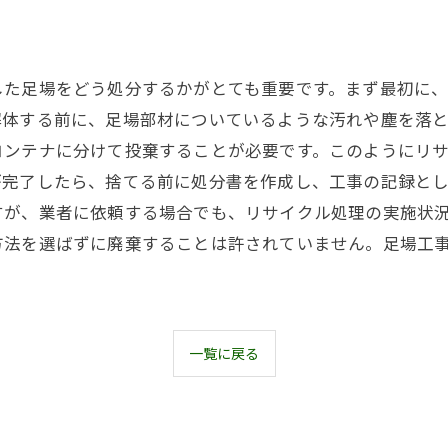
した足場をどう処分するかがとても重要です。まず最初に
解体する前に、足場部材についているような汚れや塵を落
コンテナに分けて投棄することが必要です。このようにリ
が完了したら、捨てる前に処分書を作成し、工事の記録と
すが、業者に依頼する場合でも、リサイクル処理の実施状
方法を選ばずに廃棄することは許されていません。足場工
一覧に戻る