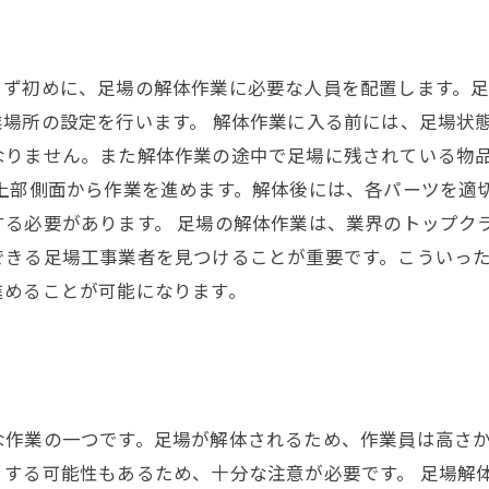
ず初めに、足場の解体作業に必要な人員を配置します。足
場所の設定を行います。 解体作業に入る前には、足場状
なりません。また解体作業の途中で足場に残されている物
上部側面から作業を進めます。解体後には、各パーツを適
する必要があります。 足場の解体作業は、業界のトップク
できる足場工事業者を見つけることが重要です。こういっ
進めることが可能になります。
な作業の一つです。足場が解体されるため、作業員は高さ
りする可能性もあるため、十分な注意が必要です。 足場解