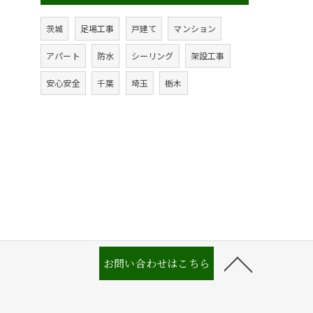
茨城
足場工事
戸建て
マンション
アパート
防水
シーリング
架設工事
安心安全
千葉
埼玉
栃木
お問い合わせはこちら