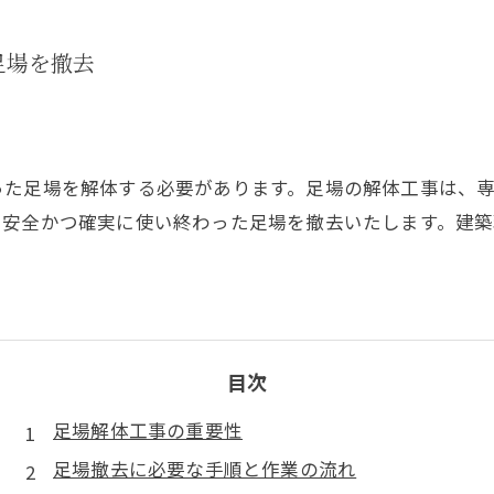
足場を撤去
った足場を解体する必要があります。足場の解体工事は、
、安全かつ確実に使い終わった足場を撤去いたします。建
目次
足場解体工事の重要性
足場撤去に必要な手順と作業の流れ