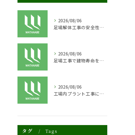
2026/08/06
足場解体工事の安全性と効率化のポイント
2026/08/06
足場工事で建物寿命を守る外装塗装の重要性
2026/08/06
工場内プラント工事に適した足場の安全対策と実践例
タグ
Tags