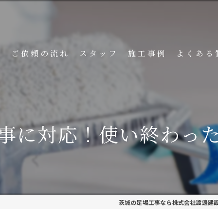
ト
ご依頼の流れ
スタッフ
施工事例
よくある
事に対応！使い終わっ
茨城の足場工事なら株式会社渡邊建