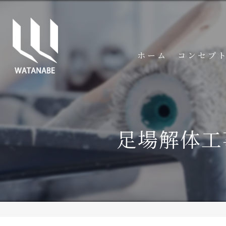
ホーム
コンセプ
足場解体工