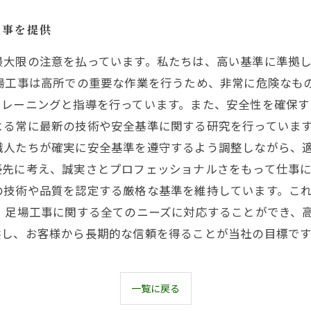
工事を提供
最大限の注意を払っています。私たちは、高い基準に準拠
場工事は高所での重要な作業を行うため、非常に危険なも
トレーニングと指導を行っています。また、安全性を確保す
よる常に最新の技術や安全基準に関する研究を行っています
職人たちが確実に安全基準を遵守するよう調整しながら、
先に考え、誠実さとプロフェッショナルさをもって仕事に
の技術や品質を認定する厳格な基準を維持しています。こ
、足場工事に関する全てのニーズに対応することができ、
供し、お客様から長期的な信頼を得ることが当社の目標です
一覧に戻る