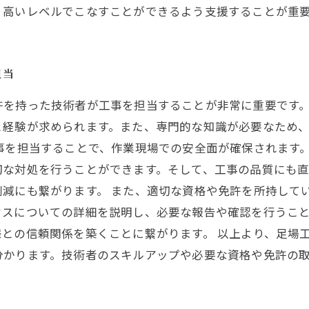
り高いレベルでこなすことができるよう支援することが重
担当
許を持った技術者が工事を担当することが非常に重要です
と経験が求められます。また、専門的な知識が必要なため
事を担当することで、作業現場での安全面が確保されます
切な対処を行うことができます。そして、工事の品質にも
減にも繋がります。 また、適切な資格や免許を所持して
セスについての詳細を説明し、必要な報告や確認を行うこ
との信頼関係を築くことに繋がります。 以上より、足場
分かります。技術者のスキルアップや必要な資格や免許の