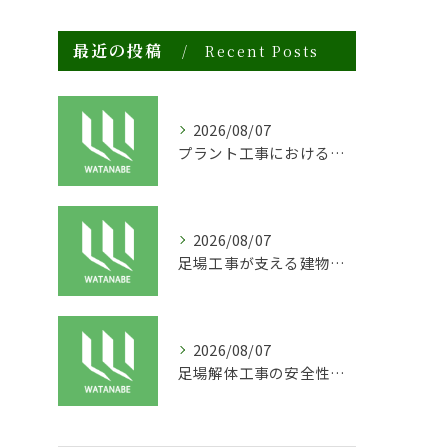
最近の投稿
Recent Posts
2026/08/07
プラント工事における足場工事の安全対策と施工の重要性
2026/08/07
足場工事が支える建物の長寿命化と外装塗装の重要性
2026/08/07
足場解体工事の安全性と効率化のポイント