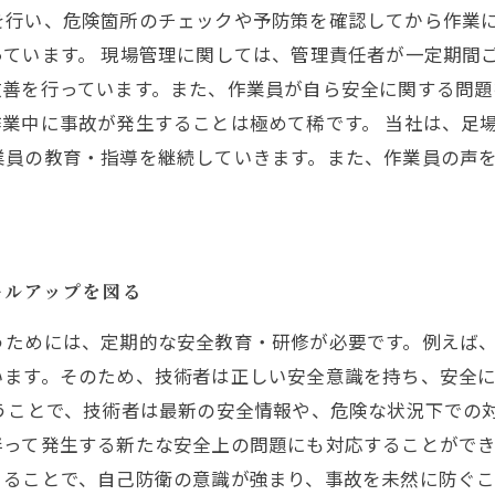
を行い、危険箇所のチェックや予防策を確認してから作業
ています。 現場管理に関しては、管理責任者が一定期間
改善を行っています。また、作業員が自ら安全に関する問
業中に事故が発生することは極めて稀です。 当社は、足
業員の教育・指導を継続していきます。また、作業員の声
キルアップを図る
うためには、定期的な安全教育・研修が必要です。例えば
います。そのため、技術者は正しい安全意識を持ち、安全
行うことで、技術者は最新の安全情報や、危険な状況下での
って発生する新たな安全上の問題にも対応することができ
まることで、自己防衛の意識が強まり、事故を未然に防ぐ