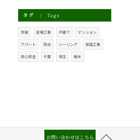
タグ
Tags
茨城
足場工事
戸建て
マンション
アパート
防水
シーリング
架設工事
安心安全
千葉
埼玉
栃木
お問い合わせはこちら