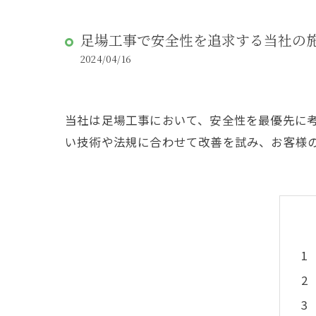
足場工事で安全性を追求する当社の
2024/04/16
当社は足場工事において、安全性を最優先に
い技術や法規に合わせて改善を試み、お客様