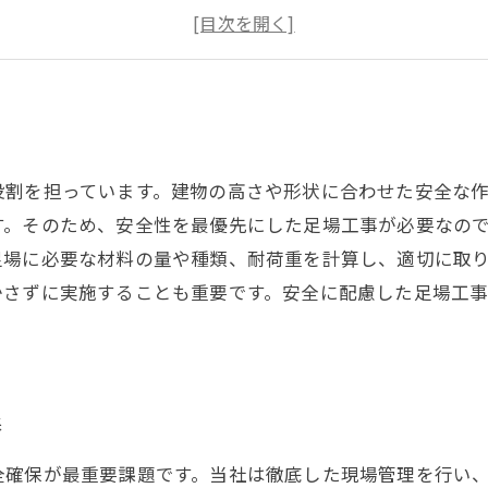
適切な資格や免許を持った技術者が工事を担当
安全基準を厳格に守り、クオリティの高い工事を提供
役割を担っています。建物の高さや形状に合わせた安全な
す。そのため、安全性を最優先にした足場工事が必要なの
足場に必要な材料の量や種類、耐荷重を計算し、適切に取
かさずに実施することも重要です。安全に配慮した足場工
保
全確保が最重要課題です。当社は徹底した現場管理を行い