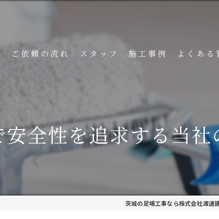
ト
ご依頼の流れ
スタッフ
施工事例
よくある
で安全性を追求する当社
茨城の足場工事なら株式会社渡邊