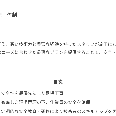
施工体制
考え、高い技術力と豊富な経験を持ったスタッフが施工に
のニーズに合わせた最適なプランを提供することで、安全
目次
安全性を最優先にした足場工事
徹底した現場管理の下、作業員の安全を確保
定期的な安全教育・研修により技術者のスキルアップを