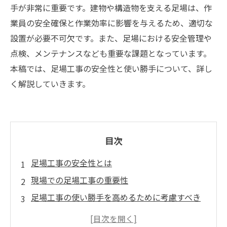
手が非常に重要です。建物や構造物を支える足場は、作
業員の安全確保と作業効率に影響を与えるため、適切な
設置が必要不可欠です。また、足場における安全管理や
点検、メンテナンスなども重要な課題となっています。
本稿では、足場工事の安全性と使い勝手について、詳し
く解説していきます。
目次
足場工事の安全性とは
現場での足場工事の重要性
足場工事の使い勝手を高めるために考慮すべき
こと