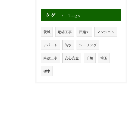
タグ
Tags
茨城
足場工事
戸建て
マンション
アパート
防水
シーリング
架設工事
安心安全
千葉
埼玉
栃木