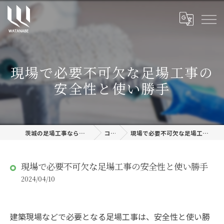
現場で必要不可欠な足場工事の
安全性と使い勝手
茨城の足場工事なら株式会社渡邊建設
コラム
現場で必要不可欠な足場工事の安全性と使い勝手
現場で必要不可欠な足場工事の安全性と使い勝手
2024/04/10
建築現場などで必要となる足場工事は、安全性と使い勝