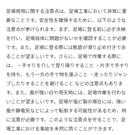
足場使用に関する注意点は、足場工事において非常に重
要なことです。安全性を確保するために、以下のような
注意点が挙げられます。まず、足場に登る前に必ず点検
を行い、足場自体に問題がないかを確認することが必要
です。また、足場に登る際には靴底が滑り止め付きであ
ることが望ましいです。さらに、足場で作業する際に
は、 ・手すりを介して登り降りすること ・片手で手すり
を持ち、もう一方の手で物を運ぶこと ・走ったりジャン
プしたりすることを避けること などの注意点もありま
す。また、風が強い日や雨天時には、足場作業を行わな
いことが望ましいです。足場が塩ビ製の場合には、強い
風や静電気などによって転倒する可能性があるため、特
に注意が必要です。このような注意点を守ることで、足
場工事における事故を未然に防ぐことができます。