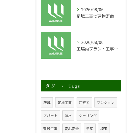
2026/08/06
足場工事で建物寿命を守る外装塗装の重要性
2026/08/06
工場内プラント工事に適した足場の安全対策と実践例
タグ
Tags
茨城
足場工事
戸建て
マンション
アパート
防水
シーリング
架設工事
安心安全
千葉
埼玉