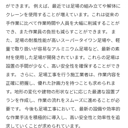
ができます。 例えば、最近では足場の組み立てや解体に
クレーンを使用することが増えています。これは従来の
手作業に比べて作業時間や人員を大幅に削減することが
でき、また作業員の負担も減らすことができます。 ま
た、足場の耐風性能が高いスーパータイワン足場や、軽
量で取り扱いが容易なアルミニウム足場など、最新の素
材を使用した足場が開発されています。これらの足場は
設置の手間が少なく、高い安全性を確保することができ
ます。 さらに、足場工事を行う施工業者は、作業内容を
正確に把握し、優れた計画力を持つことも求められま
す。地形の変化や建物の形状などに応じた最適な設置プ
ランを作成し、作業の流れをスムーズに進めることが必
要です。 今後も足場工事において、最新の設備や効率的
な作業手法を積極的に導入し、高い安全性と効率性を追
求していくことが求められています。