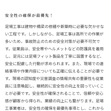
安全性の確保が最優先！
足場工事は建物や橋梁の修繕や新築時に必要な欠かせな
い工程です。しかしながら、足場工事は高所での作業が
多いため、事故防止のための安全対策が必要不可欠で
す。従業員は、安全帯やヘルメットなどの防護具を着用
し、足元には足場フィット製品を丁寧に設置するなど、
安全に配慮した行動が求められます。また、現場での連
絡事項や作業内容についても正確に伝えることが必要で
す。現場の認知度や災害調査の情報共有の重要性も従業
員に注意喚起し、継続的に安全性の向上を図っていくこ
とが必要です。安全性が確保されることで、信頼や安心
感が顧客から得られ、業績の向上にも繋がります。足場
工事業者は、安全性の確保を最優先事項とし、これから