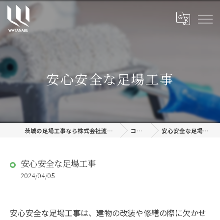
安心安全な足場工事
茨城の足場工事なら株式会社渡邊建設
コラム
安心安全な足場工事
安心安全な足場工事
2024/04/05
安心安全な足場工事は、建物の改装や修繕の際に欠かせ