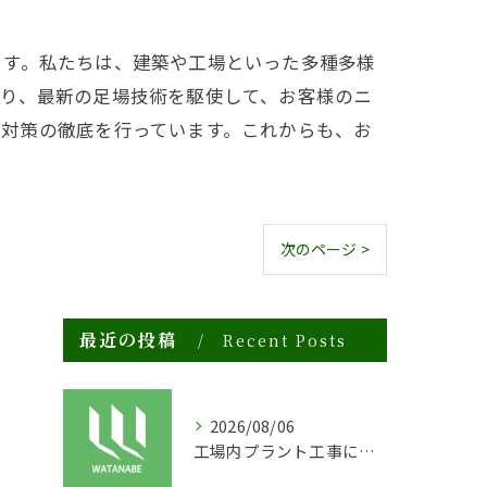
ます。私たちは、建築や工場といった多種多様
おり、最新の足場技術を駆使して、お客様のニ
全対策の徹底を行っています。これからも、お
次のページ >
最近の投稿
Recent Posts
2026/08/06
工場内プラント工事に適した足場の安全対策と実践例