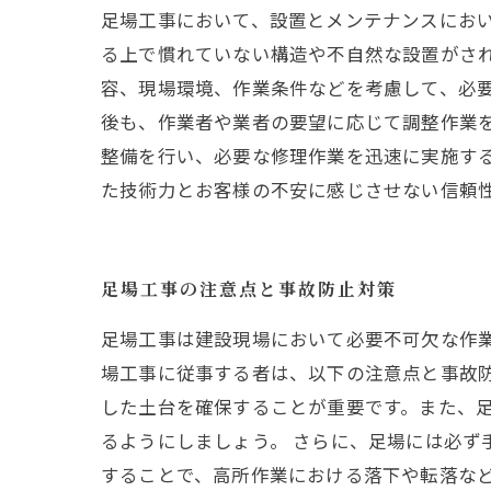
足場工事において、設置とメンテナンスにお
る上で慣れていない構造や不自然な設置がさ
容、現場環境、作業条件などを考慮して、必
後も、作業者や業者の要望に応じて調整作業
整備を行い、必要な修理作業を迅速に実施す
た技術力とお客様の不安に感じさせない信頼
足場工事の注意点と事故防止対策
足場工事は建設現場において必要不可欠な作
場工事に従事する者は、以下の注意点と事故防
した土台を確保することが重要です。また、
るようにしましょう。 さらに、足場には必
することで、高所作業における落下や転落な