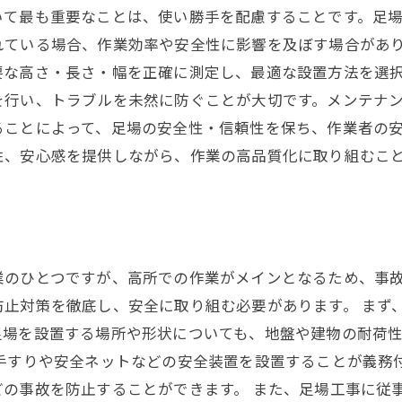
いて最も重要なことは、使い勝手を配慮することです。足
れている場合、作業効率や安全性に影響を及ぼす場合があ
要な高さ・長さ・幅を正確に測定し、最適な設置方法を選
を行い、トラブルを未然に防ぐことが大切です。メンテナ
ることによって、足場の安全性・信頼性を保ち、作業者の
性、安心感を提供しながら、作業の高品質化に取り組むこ
業のひとつですが、高所での作業がメインとなるため、事
止対策を徹底し、安全に取り組む必要があります。 まず
足場を設置する場所や形状についても、地盤や建物の耐荷
ず手すりや安全ネットなどの安全装置を設置することが義務
どの事故を防止することができます。 また、足場工事に従