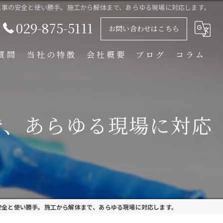
工事の安全と使い勝手。施工から解体まで、あらゆる現場に対応します。
029-875-5111
お問い合わせはこちら
質問
当社の特徴
会社概要
ブログ
コラム
足場解体工事
足場組立工事
で、あらゆる現場に対応
プラント工事
リース
外装塗装
安全と使い勝手。施工から解体まで、あらゆる現場に対応します。