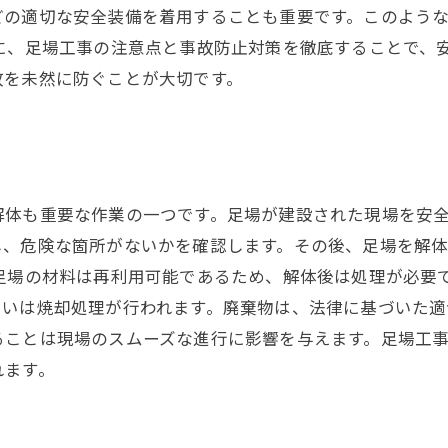
どの適切な安全装備を着用することも重要です。このよう
に、足場工事の注意点と事故防止対策を徹底することで、
故を未然に防ぐことが大切です。
解体も重要な作業の一つです。足場が建設された現場を安
し、危険な箇所がないかを確認します。その後、足場を解
足場の材料は再利用可能であるため、解体後は処理が必要
るいは焼却処理が行われます。廃棄物は、法律に基づいた適
ることは現場のスムーズな進行に影響を与えます。足場工
れます。