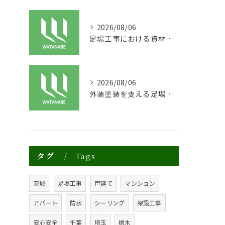
2026/08/06
足場工事における資材リースの活用と効率化の秘訣
2026/08/06
外装塗装を支える足場工事の重要性と技術解説
タグ
Tags
茨城
足場工事
戸建て
マンション
アパート
防水
シーリング
架設工事
安心安全
千葉
埼玉
栃木