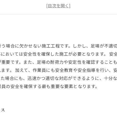
効率的に足場を解体する方法と処理方法
幅広い現場に対応する足場工事の実績と技術力
行う場合に欠かせない施工工程です。しかし、足場が不適
においては安全性を確保した施工が必要となります。 安
が重要です。また、足場の耐荷力や安定性を確認すること
ます。 加えて、作業員にも安全教育や安全指導を行い、
た場合にも、迅速かつ適切な対応ができるように、十分な
業員の安全を確保する最も重要な要素となります。
ンス