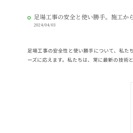
足場工事の安全と使い勝手。施工か
2024/04/03
足場工事の安全性と使い勝手について、私た
ーズに応えます。私たちは、常に最新の技術