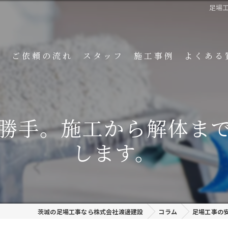
足場
ト
ご依頼の流れ
スタッフ
施工事例
よくある
勝手。施工から解体ま
します。
茨城の足場工事なら株式会社渡邊建設
コラム
足場工事の