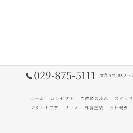
029-875-5111
[営業時間] 8:00 〜 
ホーム
コンセプト
ご依頼の流れ
スタッ
プラント工事
リース
外装塗装
会社概要