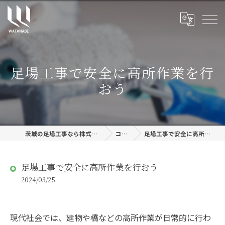
足場工事で安全に高所作業を行
おう
茨城の足場工事なら株式会社渡邊建設
コラム
足場工事で安全に高所作業を行おう
足場工事で安全に高所作業を行おう
2024/03/25
現代社会では、建物や橋などの高所作業が日常的に行わ