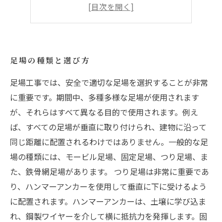
天候による足場作業の注意点
危険物の扱いについての基礎知識
足場の種類と選び方
足場工事では、安全で適切な足場を選択することが非常
に重要です。期間中、多種多様な足場が使用されます
が、それらはすべて異なる目的で使用されます。例え
ば、すべての足場が垂直に取り付けられ、建物に沿って
同じ距離に配置されるわけではありません。一般的な足
場の種類には、モービル足場、固定足場、つり足場、ま
た、鉄骨網足場があります。 つり足場は非常に重要であ
り、ハンマーアンカーを使用して垂直に下に受けるよう
に配置されます。ハンマーアンカーは、土壌に学び込ま
れ、鋼製ワイヤーを介して横に抵抗力を発揮します。固