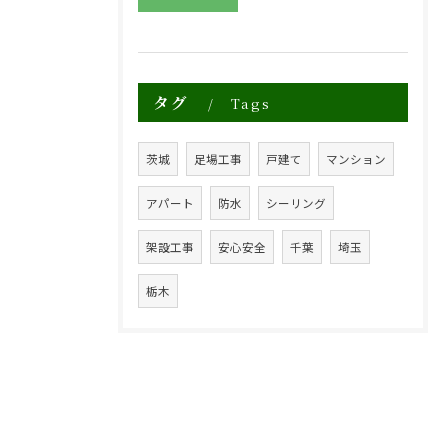
タグ
Tags
茨城
足場工事
戸建て
マンション
アパート
防水
シーリング
架設工事
安心安全
千葉
埼玉
栃木