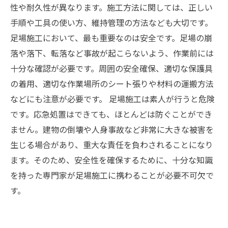
性や耐久性が異なります。施工方法に関しては、正しい
手順や工具の使い方、維持管理の方法なども大切です。
足場施工において、最も重要なのは安全です。足場の崩
落や落下、転落など事故が起こらないよう、作業前には
十分な確認が必要です。周囲の安全確保、適切な保護具
の着用、適切な作業場所のシート張りや材料の運搬方法
などにも注意が必要です。 足場施工は素人が行うと危険
です。応急処置はできても、ほとんどは防ぐことができ
ません。建物の倒壊や人身事故など非常に大きな被害を
生じる場合があり、重大な責任を負わされることになり
ます。そのため、安全性を確保するために、十分な知識
を持った専門家が足場施工に携わることが必要不可欠で
す。