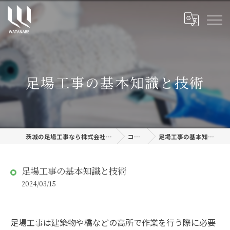
足場工事の基本知識と技術
茨城の足場工事なら株式会社渡邊建設
コラム
足場工事の基本知識と技術
足場工事の基本知識と技術
2024/03/15
足場工事は建築物や橋などの高所で作業を行う際に必要