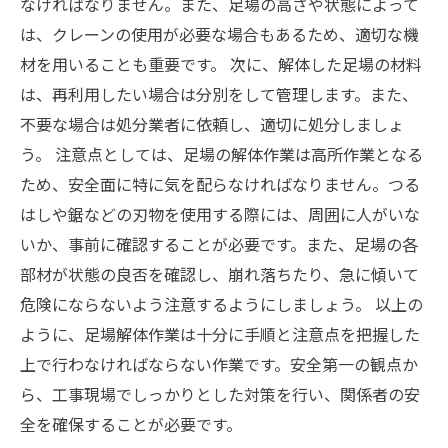
なければなりません。また、足場の高さや状態によって
は、クレーンの使用が必要な場合もあるため、適切な機
材を用いることも重要です。 次に、解体した足場の材料
は、再利用したい場合は分別をして管理します。また、
不要な場合は処分業者に依頼し、適切に処分しましょ
う。 注意点としては、足場の解体作業は高所作業となる
ため、安全面に特に気を配らなければなりません。つる
はしや鋸などの刃物を使用する際には、周囲に人がいな
いか、事前に確認することが必要です。また、足場の各
部材が状態の良否を確認し、崩れ落ちたり、急に傾いて
危険にならないよう注意するようにしましょう。 以上の
ように、足場解体作業は十分に手順と注意点を把握した
上で行わなければならない作業です。安全第一の観点か
ら、工事現場でしっかりとした対策を行い、関係者の安
全を確保することが必要です。