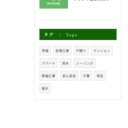
タグ
Tags
茨城
足場工事
戸建て
マンション
アパート
防水
シーリング
架設工事
安心安全
千葉
埼玉
栃木