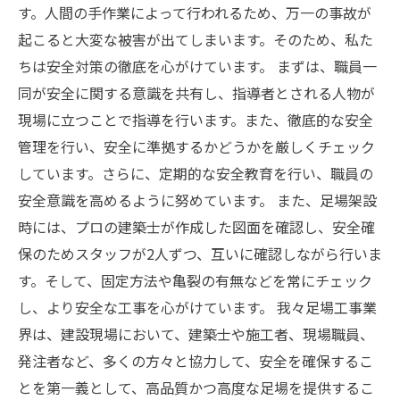
す。人間の手作業によって行われるため、万一の事故が
起こると大変な被害が出てしまいます。そのため、私た
ちは安全対策の徹底を心がけています。 まずは、職員一
同が安全に関する意識を共有し、指導者とされる人物が
現場に立つことで指導を行います。また、徹底的な安全
管理を行い、安全に準拠するかどうかを厳しくチェック
しています。さらに、定期的な安全教育を行い、職員の
安全意識を高めるように努めています。 また、足場架設
時には、プロの建築士が作成した図面を確認し、安全確
保のためスタッフが2人ずつ、互いに確認しながら行いま
す。そして、固定方法や亀裂の有無などを常にチェック
し、より安全な工事を心がけています。 我々足場工事業
界は、建設現場において、建築士や施工者、現場職員、
発注者など、多くの方々と協力して、安全を確保するこ
とを第一義として、高品質かつ高度な足場を提供するこ