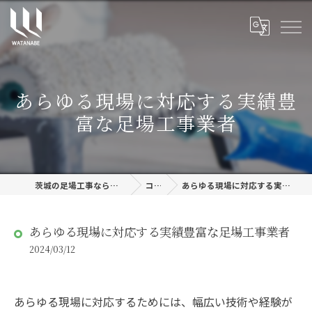
あらゆる現場に対応する実績豊
富な足場工事業者
茨城の足場工事なら株式会社渡邊建設
コラム
あらゆる現場に対応する実績豊富な足場工事業者
あらゆる現場に対応する実績豊富な足場工事業者
2024/03/12
あらゆる現場に対応するためには、幅広い技術や経験が