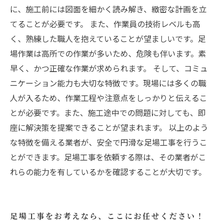
に、施工前には図面を細かく読み解き、緻密な計画を立
てることが必要です。 また、作業員の技術レベルも高
く、熟練した職人を抱えていることが望ましいです。足
場作業は高所での作業が多いため、危険も伴います。素
早く、かつ正確な作業が求められます。 そして、コミュ
ニケーション能力も大切な特徴です。現場には多くの職
人が入るため、作業工程や注意点をしっかりと伝えるこ
とが必要です。また、施工途中での問題に対しても、即
座に解決策を提案できることが望まれます。 以上のよう
な特徴を備える業者が、安全で円滑な足場工事を行うこ
とができます。足場工事を依頼する際は、その業者がこ
れらの能力を有しているかを確認することが大切です。
足場工事をお考えなら、ここにお任せください！