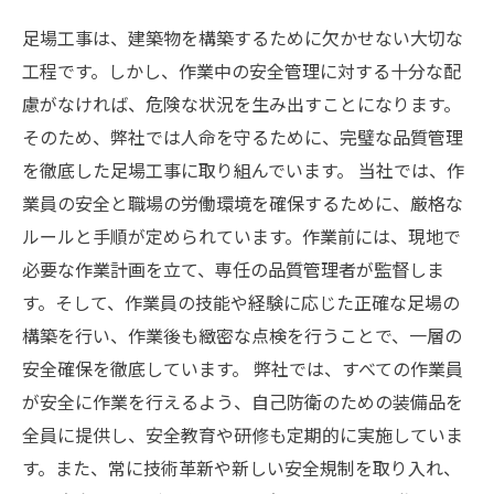
足場工事は、建築物を構築するために欠かせない大切な
工程です。しかし、作業中の安全管理に対する十分な配
慮がなければ、危険な状況を生み出すことになります。
そのため、弊社では人命を守るために、完璧な品質管理
を徹底した足場工事に取り組んでいます。 当社では、作
業員の安全と職場の労働環境を確保するために、厳格な
ルールと手順が定められています。作業前には、現地で
必要な作業計画を立て、専任の品質管理者が監督しま
す。そして、作業員の技能や経験に応じた正確な足場の
構築を行い、作業後も緻密な点検を行うことで、一層の
安全確保を徹底しています。 弊社では、すべての作業員
が安全に作業を行えるよう、自己防衛のための装備品を
全員に提供し、安全教育や研修も定期的に実施していま
す。また、常に技術革新や新しい安全規制を取り入れ、