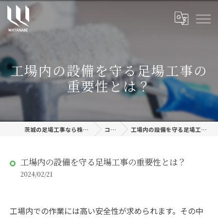
工場内の設備を守る足場工事の
重要性とは？
茨城の足場工事なら株式会社渡邊建設
コラム
工場内の設備を守る足場工事の重要性とは？
工場内の設備を守る足場工事の重要性とは？
2024/02/21
工場内での作業には高い安全性が求められます。その中