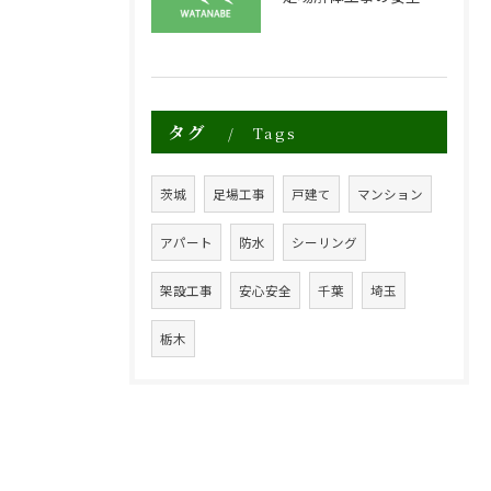
タグ
Tags
茨城
足場工事
戸建て
マンション
アパート
防水
シーリング
架設工事
安心安全
千葉
埼玉
栃木