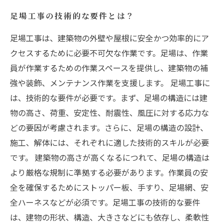
足場工事の技術的な要件とは？
足場工事は、建築物の外壁や屋根に安全かつ効率的にア
クセスするために必要不可欠な作業です。足場は、作業
員が作業するための作業スペースを提供し、建築物の補
強や装飾、メンテナンス作業を支援します。 足場工事に
は、技術的な要件が必要です。まず、足場の構造には建
物の高さ、荷重、安定性、耐震性、風圧に対する応力な
どの要因が考慮されます。さらに、足場の構造の設計、
施工、解体には、それぞれに適した技術的スキルが必要
です。 建築物の高さが高くなるにつれて、足場の構造は
より厳格な規制に準拠する必要があります。作業員の安
全を確保するためにストッパー板、手すり、足場網、安
全ハーネスなどが必須です。足場工事の技術的な要件
は、建物の形状、構造、大きさなどにも依存し、柔軟性