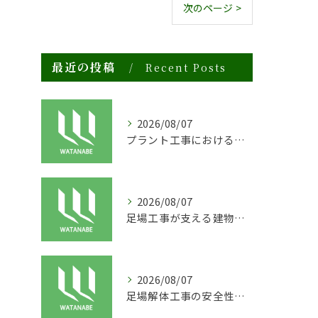
次のページ >
最近の投稿
Recent Posts
2026/08/07
プラント工事における足場工事の安全対策と施工の重要性
2026/08/07
足場工事が支える建物の長寿命化と外装塗装の重要性
2026/08/07
足場解体工事の安全性と効率化のポイント