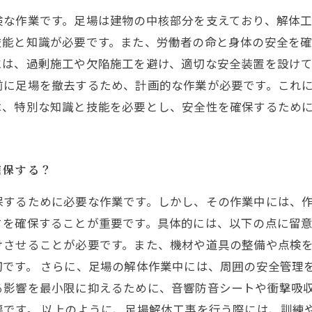
険な作業です。足場は建物の中核部分を支えており、解体
技能と知識が必要です。また、労働者の命と身体の安全を
には、過剰施工や欠陥施工を避け、適切な安全装置を設け
前に足場を撤去するため、計画的な作業が必要です。これ
は、特別な知識と技能を必要とし、安全性を確保するため
確保する？
保するために必要な作業です。しかし、その作業中には、
を確保することが重要です。具体的には、以下の点に留意
けさせることが必要です。また、機材や道具の整備や点検
です。 さらに、足場の解体作業中には、周囲の安全管理
る影響を最小限に抑えるために、音響防音シートや衝撃吸
要です。 以上のように、足場解体工事を行う際には、訓練