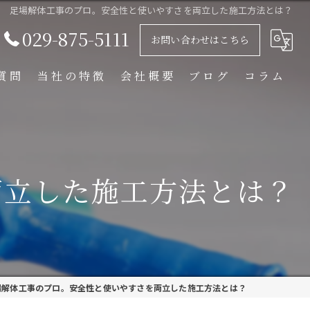
足場解体工事のプロ。安全性と使いやすさを両立した施工方法とは？
029-875-5111
お問い合わせはこちら
質問
当社の特徴
会社概要
ブログ
コラム
足場解体工事
足場組立工事
両立した施工方法とは？
プラント工事
リース
外装塗装
場解体工事のプロ。安全性と使いやすさを両立した施工方法とは？