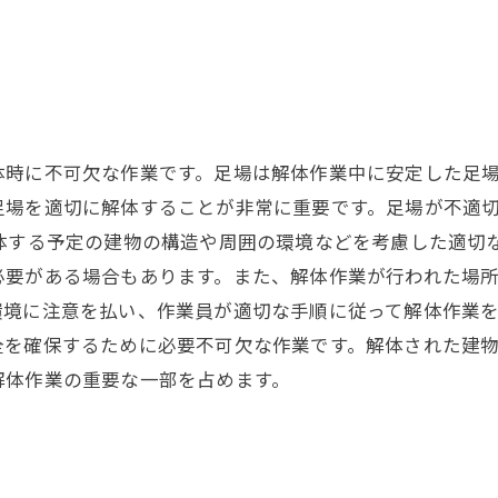
体時に不可欠な作業です。足場は解体作業中に安定した足
足場を適切に解体することが非常に重要です。足場が不適
体する予定の建物の構造や周囲の環境などを考慮した適切
必要がある場合もあります。また、解体作業が行われた場
境に注意を払い、作業員が適切な手順に従って解体作業を
全を確保するために必要不可欠な作業です。解体された建
解体作業の重要な一部を占めます。
？