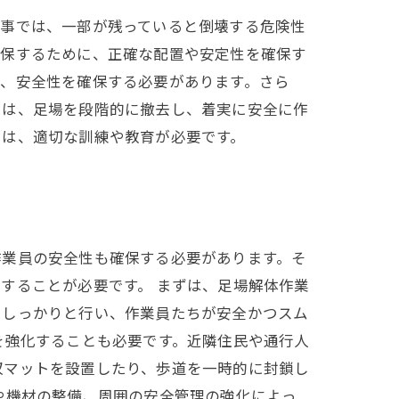
工事では、一部が残っていると倒壊する危険性
確保するために、正確な配置や安定性を確保す
て、安全性を確保する必要があります。さら
には、足場を段階的に撤去し、着実に安全に作
には、適切な訓練や教育が必要です。
作業員の安全性も確保する必要があります。そ
することが必要です。 まずは、足場解体作業
をしっかりと行い、作業員たちが安全かつスム
を強化することも必要です。近隣住民や通行人
収マットを設置したり、歩道を一時的に封鎖し
や機材の整備、周囲の安全管理の強化によっ