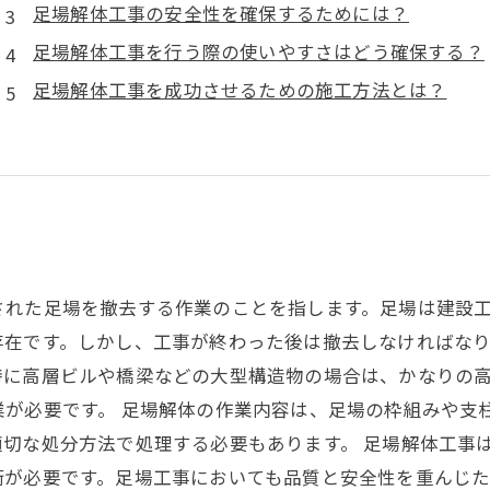
足場解体工事の安全性を確保するためには？
足場解体工事を行う際の使いやすさはどう確保する？
足場解体工事を成功させるための施工方法とは？
された足場を撤去する作業のことを指します。足場は建設
存在です。しかし、工事が終わった後は撤去しなければなり
特に高層ビルや橋梁などの大型構造物の場合は、かなりの
業が必要です。 足場解体の作業内容は、足場の枠組みや支
切な処分方法で処理する必要もあります。 足場解体工事
術が必要です。足場工事においても品質と安全性を重んじ