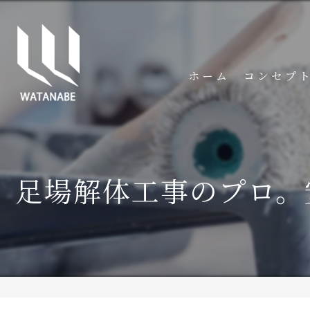
ホーム
コンセプ
足場解体工事のプロ。