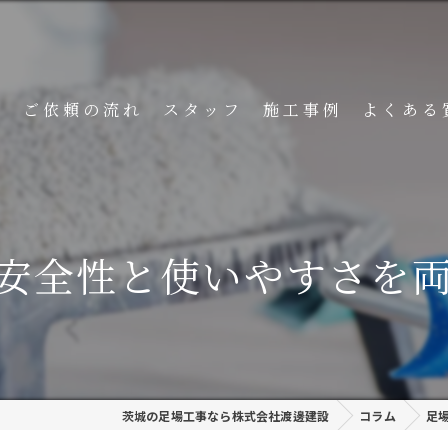
ト
ご依頼の流れ
スタッフ
施工事例
よくある
安全性と使いやすさを
茨城の足場工事なら株式会社渡邊建設
コラム
足