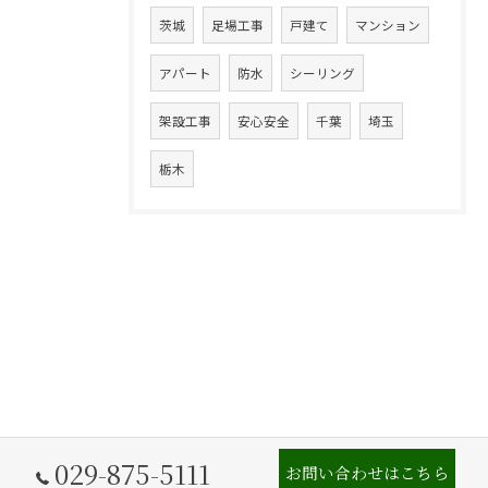
茨城
足場工事
戸建て
マンション
アパート
防水
シーリング
架設工事
安心安全
千葉
埼玉
栃木
029-875-5111
お問い合わせはこちら