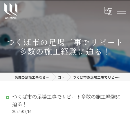
つくば市の足場工事でリピート
多数の施工経験に迫る！
茨城の足場工事なら株式会社渡邊建設
コラム
つくば市の足場工事でリピート多数の施工経験に迫る！
つくば市の足場工事でリピート多数の施工経験に
迫る！
2024/02/16