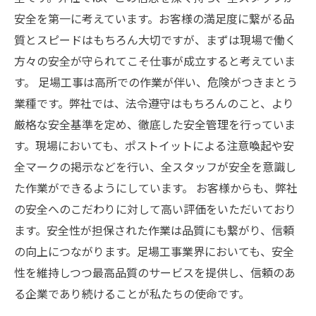
安全を第一に考えています。お客様の満足度に繋がる品
質とスピードはもちろん大切ですが、まずは現場で働く
方々の安全が守られてこそ仕事が成立すると考えていま
す。 足場工事は高所での作業が伴い、危険がつきまとう
業種です。弊社では、法令遵守はもちろんのこと、より
厳格な安全基準を定め、徹底した安全管理を行っていま
す。現場においても、ポストイットによる注意喚起や安
全マークの掲示などを行い、全スタッフが安全を意識し
た作業ができるようにしています。 お客様からも、弊社
の安全へのこだわりに対して高い評価をいただいており
ます。安全性が担保された作業は品質にも繋がり、信頼
の向上につながります。足場工事業界においても、安全
性を維持しつつ最高品質のサービスを提供し、信頼のあ
る企業であり続けることが私たちの使命です。