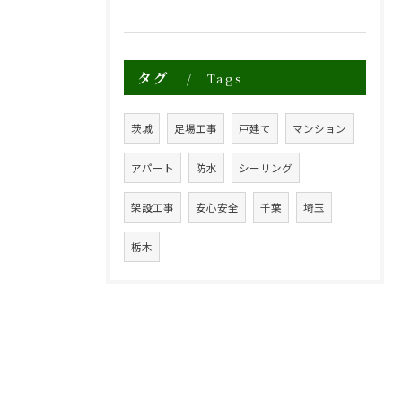
タグ
Tags
茨城
足場工事
戸建て
マンション
アパート
防水
シーリング
架設工事
安心安全
千葉
埼玉
栃木