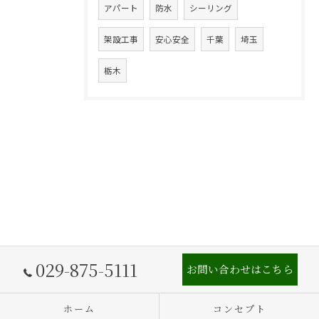
アパート
防水
シーリング
架設工事
安心安全
千葉
埼玉
栃木
029-875-5111
お問い合わせはこちら
ホーム
コンセプト