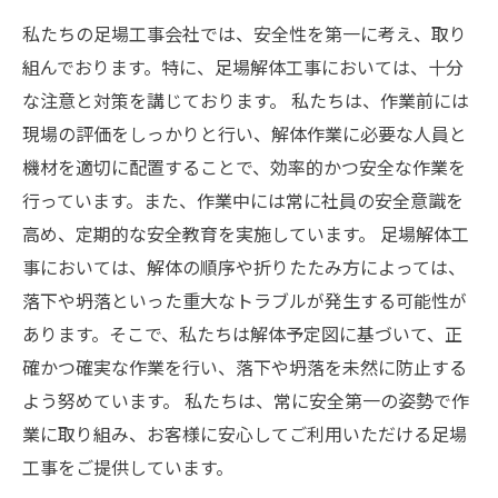
私たちの足場工事会社では、安全性を第一に考え、取り
組んでおります。特に、足場解体工事においては、十分
な注意と対策を講じております。 私たちは、作業前には
現場の評価をしっかりと行い、解体作業に必要な人員と
機材を適切に配置することで、効率的かつ安全な作業を
行っています。また、作業中には常に社員の安全意識を
高め、定期的な安全教育を実施しています。 足場解体工
事においては、解体の順序や折りたたみ方によっては、
落下や坍落といった重大なトラブルが発生する可能性が
あります。そこで、私たちは解体予定図に基づいて、正
確かつ確実な作業を行い、落下や坍落を未然に防止する
よう努めています。 私たちは、常に安全第一の姿勢で作
業に取り組み、お客様に安心してご利用いただける足場
工事をご提供しています。