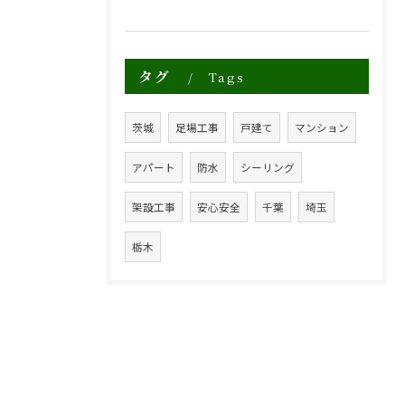
タグ
Tags
茨城
足場工事
戸建て
マンション
アパート
防水
シーリング
架設工事
安心安全
千葉
埼玉
栃木