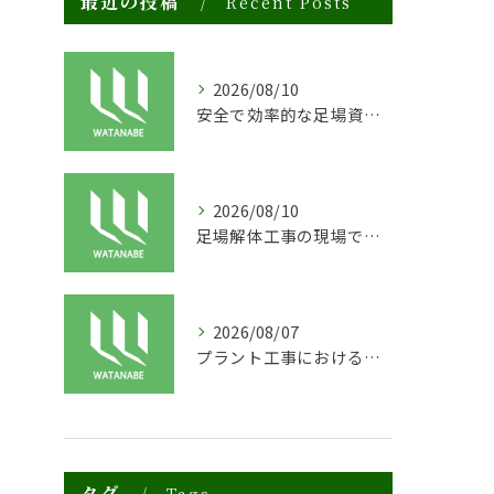
最近の投稿
Recent Posts
2026/08/10
安全で効率的な足場資材リースの現場活用法
2026/08/10
足場解体工事の現場で求められる安全性と迅速対応の秘訣
2026/08/07
プラント工事における足場工事の安全対策と施工の重要性
タグ