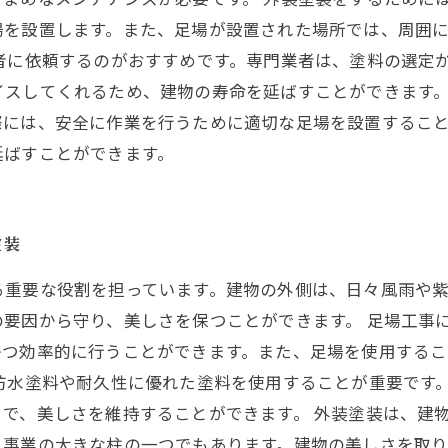
場を設置します。また、足場が設置された場所では、周囲
者に依頼するのがおすすめです。専門業者は、塗料の選定
イスしてくれるため、建物の寿命を延ばすことができます。
際には、安全に作業を行うために適切な足場を設置するこ
延ばすことができます。
塗装
る重要な役割を担っています。建物の外側は、日々風雨や
要因から守り、美しさを保つことができます。 足場工事
かつ効率的に行うことができます。また、足場を使用するこ
防水塗料や耐久性に優れた塗料を使用することが重要です
で、美しさを維持することができます。 外装塗装は、建
、事業の大きな柱の一つでもあります。建物の美しさを取