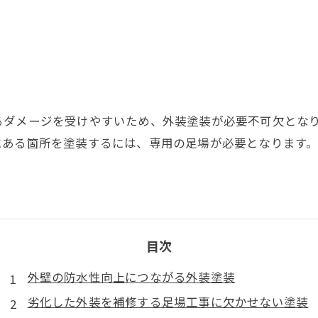
るダメージを受けやすいため、外装塗装が必要不可欠とな
にある箇所を塗装するには、専用の足場が必要となります
目次
外壁の防水性向上につながる外装塗装
劣化した外装を補修する足場工事に欠かせない塗装