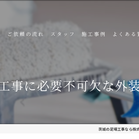
ト
ご依頼の流れ
スタッフ
施工事例
よくある
工事に必要不可欠な外
茨城の足場工事なら株