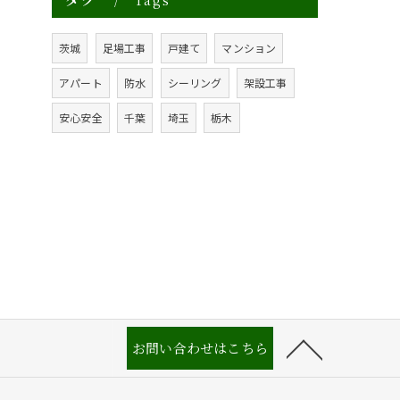
Tags
茨城
足場工事
戸建て
マンション
アパート
防水
シーリング
架設工事
安心安全
千葉
埼玉
栃木
お問い合わせはこちら