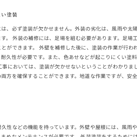
ない塗装
には、必ず塗装が欠かせません。外装の劣化は、風雨や太
す。 外装の補修には、足場を組む必要があります。足場
とができます。 外壁を補修した後に、塗装の作業が行わ
、耐久性が必要です。また、色あせなどが起こりにくい塗
工事においては、塗装が欠かせないということがわかりま
の両方を確保することができます。地道な作業ですが、安
耐久性などの機能を持っています。外壁や屋根には、風雨
まめなメンテナンスが必要です。 外装塗装をするために