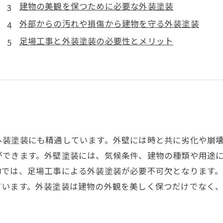
建物の美観を保つために必要な外装塗装
外部からの汚れや損傷から建物を守る外装塗装
足場工事と外装塗装の必要性とメリット
外装塗装にも精通しています。外壁には時と共に劣化や崩
ができます。外壁塗装には、気候条件、建物の種類や用途
物では、足場工事による外装塗装が必要不可欠となります
ています。外装塗装は建物の外観を美しく保つだけでなく