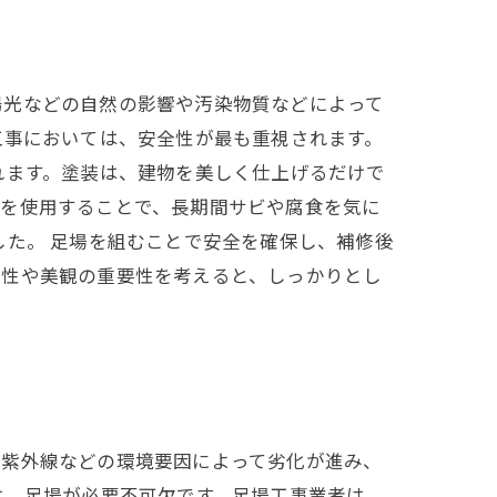
陽光などの自然の影響や汚染物質などによって
工事においては、安全性が最も重視されます。
れます。塗装は、建物を美しく仕上げるだけで
料を使用することで、長期間サビや腐食を気に
した。 足場を組むことで安全を確保し、補修後
全性や美観の重要性を考えると、しっかりとし
や紫外線などの環境要因によって劣化が進み、
は、足場が必要不可欠です。足場工事業者は、