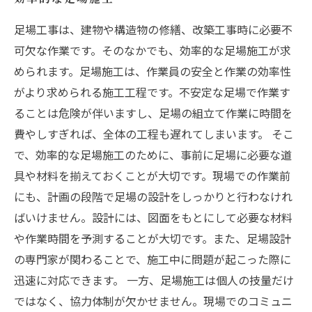
足場工事は、建物や構造物の修繕、改築工事時に必要不
可欠な作業です。そのなかでも、効率的な足場施工が求
められます。足場施工は、作業員の安全と作業の効率性
がより求められる施工工程です。不安定な足場で作業す
ることは危険が伴いますし、足場の組立て作業に時間を
費やしすぎれば、全体の工程も遅れてしまいます。 そこ
で、効率的な足場施工のために、事前に足場に必要な道
具や材料を揃えておくことが大切です。現場での作業前
にも、計画の段階で足場の設計をしっかりと行わなけれ
ばいけません。設計には、図面をもとにして必要な材料
や作業時間を予測することが大切です。また、足場設計
の専門家が関わることで、施工中に問題が起こった際に
迅速に対応できます。 一方、足場施工は個人の技量だけ
ではなく、協力体制が欠かせません。現場でのコミュニ