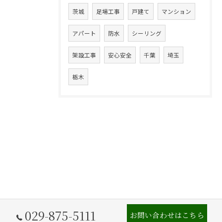
茨城
足場工事
戸建て
マンション
アパート
防水
シーリング
架設工事
安心安全
千葉
埼玉
栃木
029-875-5111
お問い合わせはこちら