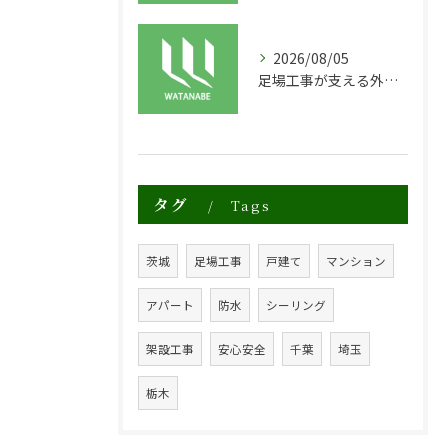
2026/08/05
足場工事が支える外装塗装による建物寿命の延長
タグ
Tags
茨城
足場工事
戸建て
マンション
アパート
防水
シーリング
架設工事
安心安全
千葉
埼玉
栃木