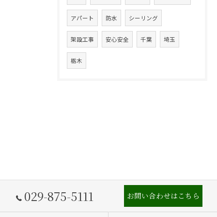
アパート
防水
シーリング
架設工事
安心安全
千葉
埼玉
栃木
029-875-5111
お問い合わせはこちら