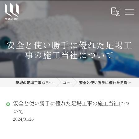
安全と使い勝手に優れた足場工
事の施工当社について
茨城の足場工事なら株式会社渡邊建設
コラム
安全と使い勝手に優れた足場工事の施工当社について
安全と使い勝手に優れた足場工事の施工当社につ
いて
2024/01/26