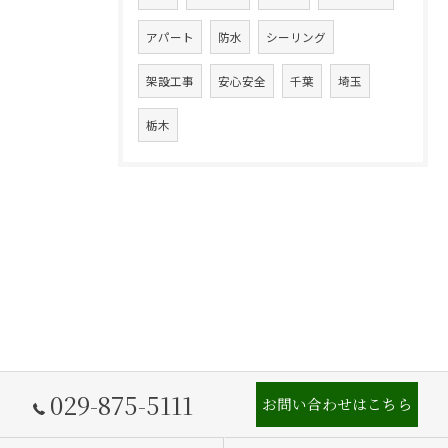
アパート
防水
シーリング
架設工事
安心安全
千葉
埼玉
栃木
029-875-5111
お問い合わせはこちら