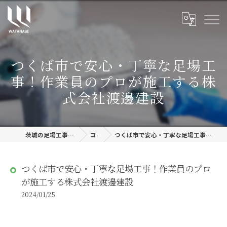
つくば市で安心・丁寧な足場工
事！作業員のプロが施工する株
式会社渡邊建設
茨城の足場工事なら株式会社渡邊建設
コラム
つくば市で安心・丁寧な足場工事！作業員のプロが施工する株式会社渡邊建設
つくば市で安心・丁寧な足場工事！作業員のプロ
が施工する株式会社渡邊建設
2024/01/25