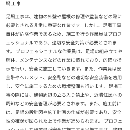
場工事
足場工事は、建物の外壁や屋根の修理や塗装などの際に
必要とされる非常に重要な作業です。しかし、足場工事
自体が危険作業であるため、施工を行う作業員はプロフ
ェッショナルであり、適切な安全対策が必要とされま
す。 プロフェッショナルな作業員は、足場の組み立てや
解体、メンテナンスなどの作業に慣れており、的確な指
示を行い、安全に施工していきます。また、作業員は安
全帯やヘルメット、安全靴などの適切な安全装備を着用
し、安全に施工するための環境整備も行います。 足場工
事の際には、建物周辺の立ち入り禁止や、近隣住民への
周知などの安全管理が必要とされます。また、施工前に
は、足場の設計図や施工計画の作成が必要であり、安全
性の確保が図られた上で作業が進められます。 プロフェ
ッショナルな作業員が安全に施工する足場工事は、建物