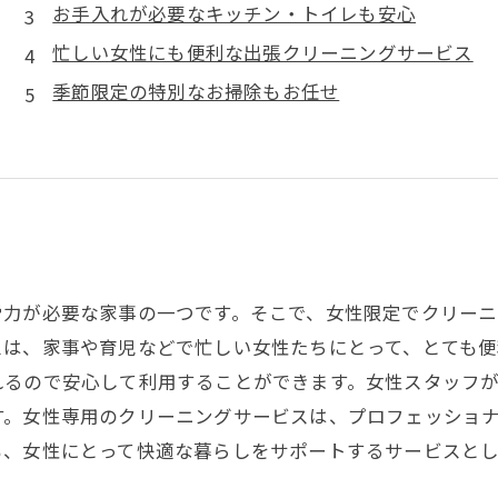
お手入れが必要なキッチン・トイレも安心
忙しい女性にも便利な出張クリーニングサービス
季節限定の特別なお掃除もお任せ
労力が必要な家事の一つです。そこで、女性限定でクリー
スは、家事や育児などで忙しい女性たちにとって、とても便
れるので安心して利用することができます。女性スタッフ
す。女性専用のクリーニングサービスは、プロフェッショ
も、女性にとって快適な暮らしをサポートするサービスと