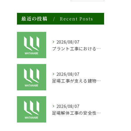
最近の投稿
Recent Posts
2026/08/07
プラント工事における足場工事の安全対策と施工の重要性
2026/08/07
足場工事が支える建物の長寿命化と外装塗装の重要性
2026/08/07
足場解体工事の安全性と効率化のポイント