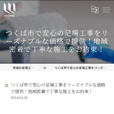
つくば市で安心の足場工事をリ
ーズナブルな価格で提供！地域
密着で丁寧な施工をお約束！
茨城の足場工事なら株式会社渡邊建設
コラム
つくば市で安心の足場工事をリーズナブルな価格で提供！地域密着で丁寧な施工をお約束！
つくば市で安心の足場工事をリーズナブルな価格
で提供！地域密着で丁寧な施工をお約束！
2024/01/20