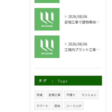
2026/08/06
足場工事で建物寿命を守る外装塗装の重要性
2026/08/06
工場内プラント工事に適した足場の安全対策と実践例
タグ
Tags
茨城
足場工事
戸建て
マンション
アパート
防水
シーリング