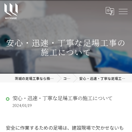
安心・迅速・丁寧な足場工事の
施工について
茨城の足場工事なら株式会社渡邊建設
コラム
安心・迅速・丁寧な足場工事の施工について
安心・迅速・丁寧な足場工事の施工について
2024/01/19
安全に作業するための足場は、建設現場で欠かせないも