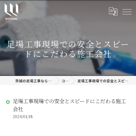
足場工事現場での安全とスピー
ドにこだわる施工会社
茨城の足場工事なら株式会社渡邊建設
コラム
足場工事現場での安全とスピードにこだわる施工会社
足場工事現場での安全とスピードにこだわる施工
会社
2024/01/18