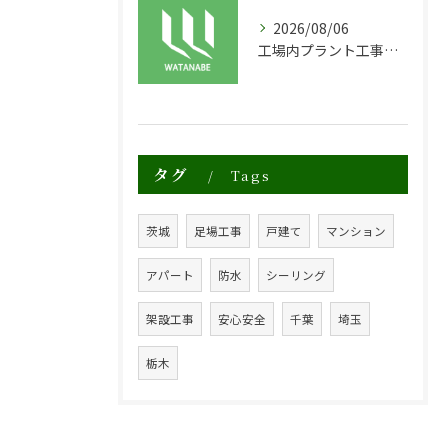
2026/08/06
工場内プラント工事に適した足場の安全対策と実践例
タグ
Tags
茨城
足場工事
戸建て
マンション
アパート
防水
シーリング
架設工事
安心安全
千葉
埼玉
栃木