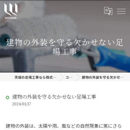
建物の外装を守る欠かせない足
場工事
茨城の足場工事なら株式会社渡邊建設
コラム
建物の外装を守る欠かせない足場工事
建物の外装を守る欠かせない足場工事
2024/01/17
建物の外装は、太陽や雨、風などの自然現象に常にさら