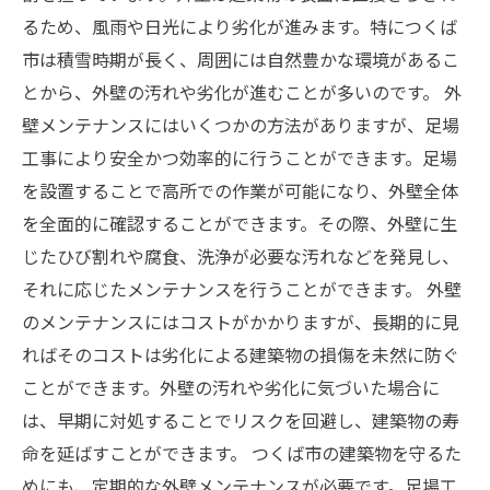
るため、風雨や日光により劣化が進みます。特につくば
市は積雪時期が長く、周囲には自然豊かな環境があるこ
とから、外壁の汚れや劣化が進むことが多いのです。 外
壁メンテナンスにはいくつかの方法がありますが、足場
工事により安全かつ効率的に行うことができます。足場
を設置することで高所での作業が可能になり、外壁全体
を全面的に確認することができます。その際、外壁に生
じたひび割れや腐食、洗浄が必要な汚れなどを発見し、
それに応じたメンテナンスを行うことができます。 外壁
のメンテナンスにはコストがかかりますが、長期的に見
ればそのコストは劣化による建築物の損傷を未然に防ぐ
ことができます。外壁の汚れや劣化に気づいた場合に
は、早期に対処することでリスクを回避し、建築物の寿
命を延ばすことができます。 つくば市の建築物を守るた
めにも、定期的な外壁メンテナンスが必要です。足場工