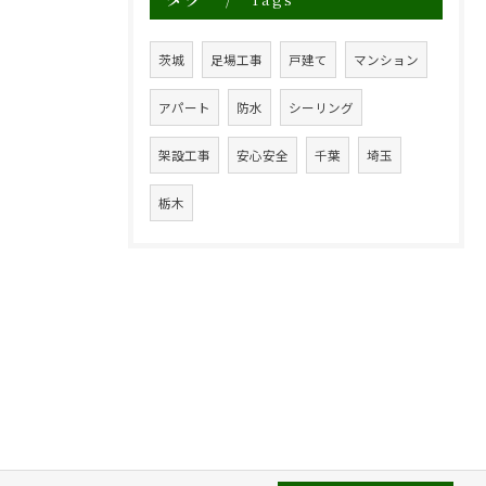
茨城
足場工事
戸建て
マンション
アパート
防水
シーリング
架設工事
安心安全
千葉
埼玉
栃木