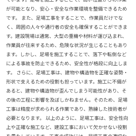
が可能となり、安心・安全な作業環境を整備できるため
です。 また、足場工事をすることで、作業員だけでな
く、周囲の人々や通行者の安全も確保することができま
す。建設現場は通常、大型の重機や材料が運び込まれ、
作業員が往来するため、危険な状況が生じることもあり
ます。しかし、足場を施工することで、落下や転倒など
による事故を防止できるため、安全性が格段に向上しま
す。 さらに、足場工事は、建物や構造物を正確な姿勢・
形状で支えるための役割も担っています。施工に不備が
あると、建物や構造物が歪んでしまう可能性があり、そ
の後の工程に影響を及ぼしかねません。そのため、足場
工事は精度が求められる作業であり、熟練した技術者が
必要となります。 以上のように、足場工事は、安全性向
上や正確な施工など、建設工事において欠かせない役割