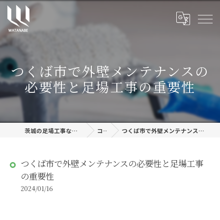
つくば市で外壁メンテナンスの
必要性と足場工事の重要性
茨城の足場工事なら株式会社渡邊建設
コラム
つくば市で外壁メンテナンスの必要性と足場工事の重要性
つくば市で外壁メンテナンスの必要性と足場工事
の重要性
2024/01/16