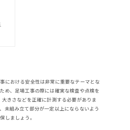
策
工事における安全性は非常に重要なテーマとな
のため、足場工事の際には確実な検査や点検を
・大きさなどを正確に計測する必要がありま
は、未組み立て部分が一定以上にならないよう
確保しましょう。