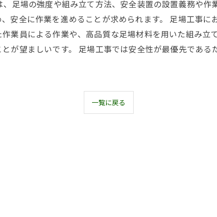
は、足場の強度や組み立て方法、安全装置の設置義務や作
め、安全に作業を進めることが求められます。 足場工事に
た作業員による作業や、高品質な足場材料を用いた組み立
ことが望ましいです。 足場工事では安全性が最優先である
一覧に戻る