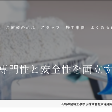
ト
ご依頼の流れ
スタッフ
施工事例
よくある
専門性と安全性を両立
茨城の足場工事なら株式会社渡邊建