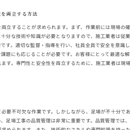
性を両立する方法
を両立することが求められます。まず、作業前には現場の
は十分な技術や知識が必要となりますので、施工業者は従
要です。適切な監督・指導を行い、社員全員で安全を意識
や課題にも応じることが必要です。お客様にとって最適な
れます。専門性と安全性を両立するために、施工業者は現
て必要不可欠な作業です。しかしながら、足場が不十分で
め、足場工事の品質管理は非常に重要です。品質管理では
が求められます。また、技術的なスキルや専門知識を持っ