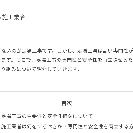
る施工業者
せないのが足場工事です。しかし、足場工事は高い専門性
ります。そこで、足場工事の専門性と安全性を両立させる
取り組みについて紹介していきます。
目次
足場工事の重要性と安全性確保について
施工業者は何をするべきか？専門性と安全性を両立する