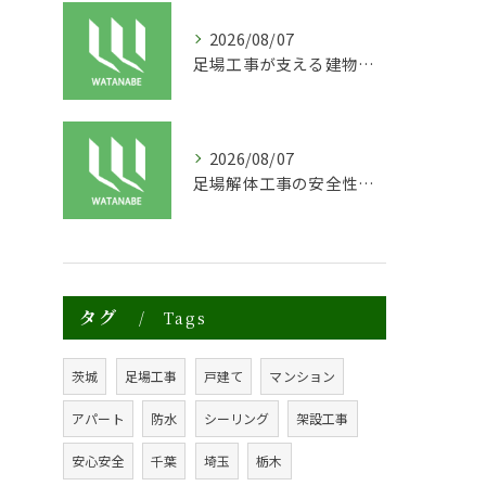
2026/08/07
足場工事が支える建物の長寿命化と外装塗装の重要性
2026/08/07
足場解体工事の安全性と効率化のポイント
タグ
Tags
茨城
足場工事
戸建て
マンション
アパート
防水
シーリング
架設工事
安心安全
千葉
埼玉
栃木