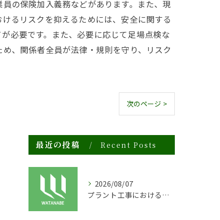
業員の保険加入義務などがあります。また、現
おけるリスクを抑えるためには、安全に関する
てが必要です。また、必要に応じて足場点検な
ため、関係者全員が法律・規則を守り、リスク
次のページ >
最近の投稿
Recent Posts
2026/08/07
プラント工事における足場工事の安全対策と施工の重要性