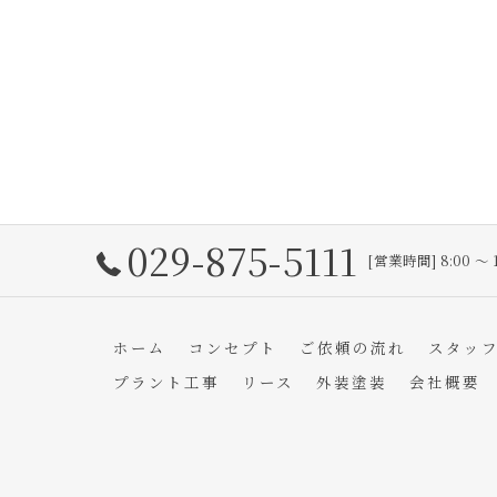
029-875-5111
[営業時間] 8:00 〜 
ホーム
コンセプト
ご依頼の流れ
スタッ
プラント工事
リース
外装塗装
会社概要