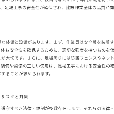
て、足場工事の安全性が確保され、建設作業全体の品質が向
要な装備と設備があります。まず、作業員は安全帯を装着
自体も安全性を確保するために、適切な強度を持つものを
とが大切です。さらに、足場周りには防護フェンスやネッ
ら装備や設備の正しい使用は、足場工事における安全性の
保することが求められます。
のリスクと対策
、遵守すべき法律・規制が多数存在します。それらの法律