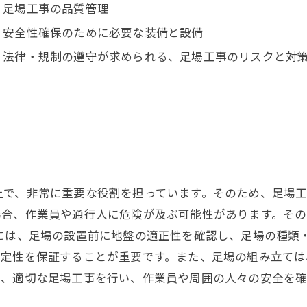
足場工事の品質管理
安全性確保のために必要な装備と設備
法律・規制の遵守が求められる、足場工事のリスクと対
上で、非常に重要な役割を担っています。そのため、足場
場合、作業員や通行人に危険が及ぶ可能性があります。そ
めには、足場の設置前に地盤の適正性を確認し、足場の種類
安定性を保証することが重要です。また、足場の組み立て
て、適切な足場工事を行い、作業員や周囲の人々の安全を