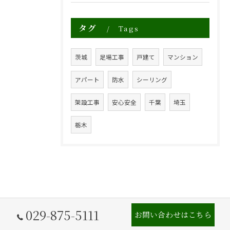
タグ
Tags
茨城
足場工事
戸建て
マンション
アパート
防水
シーリング
架設工事
安心安全
千葉
埼玉
栃木
029-875-5111
お問い合わせはこちら