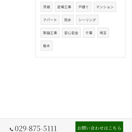
茨城
足場工事
戸建て
マンション
アパート
防水
シーリング
架設工事
安心安全
千葉
埼玉
栃木
029-875-5111
お問い合わせはこちら