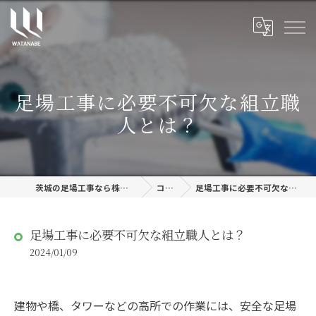
足場工事に必要不可欠な組立職
人とは？
茨城の足場工事なら株式会社渡邊建設
コラム
足場工事に必要不可欠な組立職人とは？
足場工事に必要不可欠な組立職人とは？
2024/01/09
建物や橋、タワーなどの高所での作業には、安全な足場