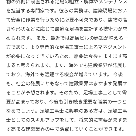
物の外側に設置される足場の組立・解体やメンテナンス
を担当する専門家です。彼らの業務は、建築現場におい
て安全に作業を行うために必要不可欠であり、建物の高
さや形状などに応じて最適な足場を設計する技術力が求
められます。 また、最近では高層ビルの建設が増える一
方であり、より専門的な足場工事士によるマネジメント
が必要になってきているため、需要は今後もますます高
まると考えられます。また、海外でも建設業界が発展し
ており、海外でも活躍する機会が増えています。 今後
も、社会の発展にともなって建設業界はますます発展す
ることが予想されます。そのため、足場工事士として需
要が高まっており、今後も引き続き重要な職業の一つと
なるでしょう。足場工事士に興味のある方は、足場工事
士としてのスキルアップをして、将来的に需要がますま
す高まる建築業界の中で活躍していくことができます。