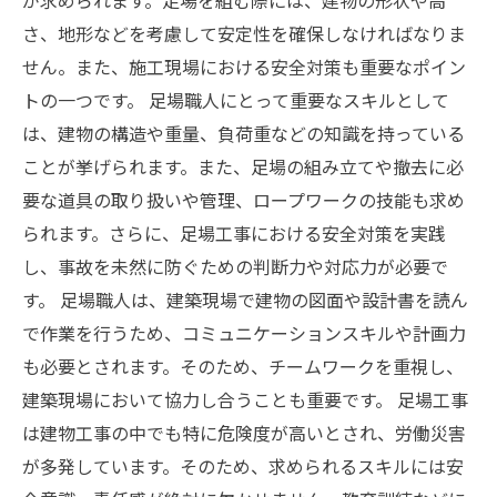
が求められます。足場を組む際には、建物の形状や高
さ、地形などを考慮して安定性を確保しなければなりま
せん。また、施工現場における安全対策も重要なポイン
トの一つです。 足場職人にとって重要なスキルとして
は、建物の構造や重量、負荷重などの知識を持っている
ことが挙げられます。また、足場の組み立てや撤去に必
要な道具の取り扱いや管理、ロープワークの技能も求め
られます。さらに、足場工事における安全対策を実践
し、事故を未然に防ぐための判断力や対応力が必要で
す。 足場職人は、建築現場で建物の図面や設計書を読ん
で作業を行うため、コミュニケーションスキルや計画力
も必要とされます。そのため、チームワークを重視し、
建築現場において協力し合うことも重要です。 足場工事
は建物工事の中でも特に危険度が高いとされ、労働災害
が多発しています。そのため、求められるスキルには安