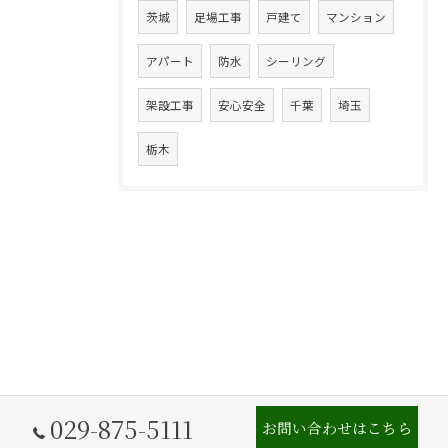
茨城
足場工事
戸建て
マンション
アパート
防水
シーリング
架設工事
安心安全
千葉
埼玉
栃木
029-875-5111
お問い合わせはこちら